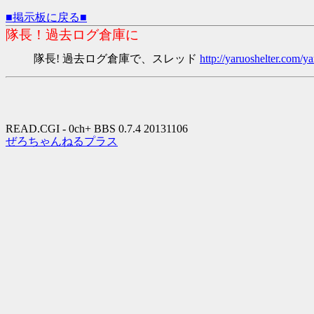
■掲示板に戻る■
隊長！過去ログ倉庫に
隊長! 過去ログ倉庫で、スレッド
http://yaruoshelter.com
READ.CGI - 0ch+ BBS 0.7.4 20131106
ぜろちゃんねるプラス