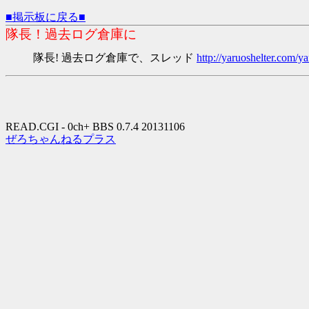
■掲示板に戻る■
隊長！過去ログ倉庫に
隊長! 過去ログ倉庫で、スレッド
http://yaruoshelter.com
READ.CGI - 0ch+ BBS 0.7.4 20131106
ぜろちゃんねるプラス