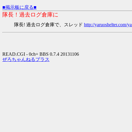
■掲示板に戻る■
隊長！過去ログ倉庫に
隊長! 過去ログ倉庫で、スレッド
http://yaruoshelter.com
READ.CGI - 0ch+ BBS 0.7.4 20131106
ぜろちゃんねるプラス