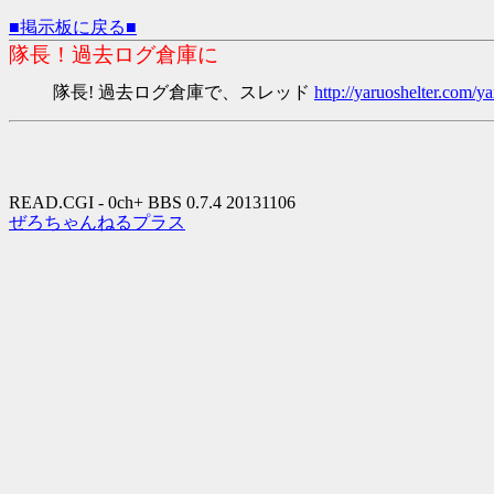
■掲示板に戻る■
隊長！過去ログ倉庫に
隊長! 過去ログ倉庫で、スレッド
http://yaruoshelter.com
READ.CGI - 0ch+ BBS 0.7.4 20131106
ぜろちゃんねるプラス