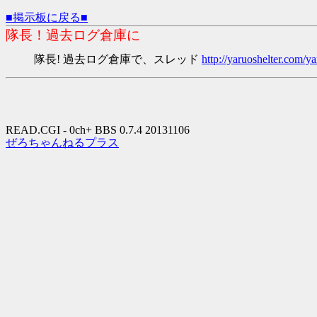
■掲示板に戻る■
隊長！過去ログ倉庫に
隊長! 過去ログ倉庫で、スレッド
http://yaruoshelter.com
READ.CGI - 0ch+ BBS 0.7.4 20131106
ぜろちゃんねるプラス