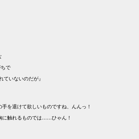
な
がちで
されていないのだが』
の手を退けて欲しいものですね、んんっ！
れるものでは……ひゃん！