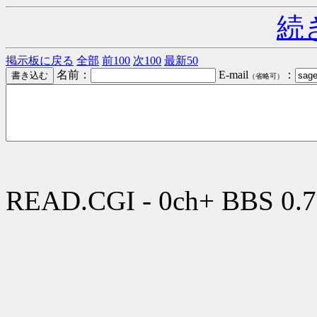
続
掲示板に戻る
全部
前100
次100
最新50
名前：
E-mail
：
（省略可）
READ.CGI - 0ch+ BBS 0.7