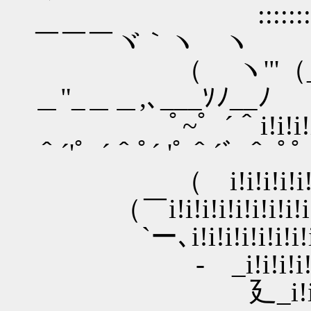
ゝ ::::::::::::::::
￣￣￣ヾ｀ヽ ヽ
（ ヽ'"（__人___
＿"_＿＿,､___ｿﾉ__ﾉ
ﾟ~゜´＾i!i!i!i!i!
＾´'゜´＾ﾟ´ 'ﾟ＾´ﾞ ＾ ﾟ
（ i!i!i!i!i!i!i!i!i!i
（￣i!i!i!i!i!i!i!i!i!i!i!i!
`ー､i!i!i!i!i!i!i!i!i!i!i!i
- _i!i!i!i!
廴_i!i!