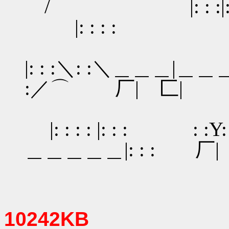
/ |: : :|: 
|: : : : `'
＼
|: : :＼: :＼＿＿＿|＿＿＿／:｜
:／⌒ 厂| 匚|
|: : : : |: :
＿＿＿＿＿|: : : 厂
10242KB