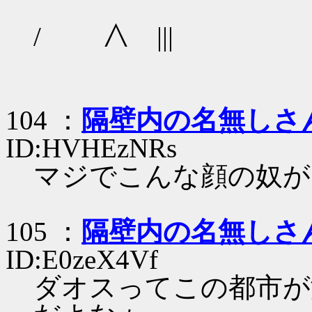
/ ∧ ||| 
104 ：
隔壁内の名無しさ
ID:HVHEzNRs
マジでこんな顔の奴が
105 ：
隔壁内の名無しさ
ID:E0zeX4Vf
ダオスってこの都市が