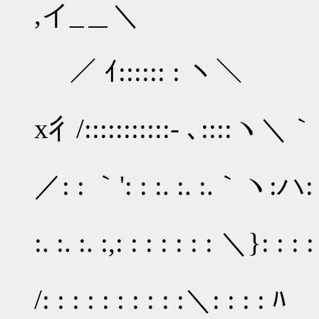
,イ_＿＼
／ ｲ:::::: : ヽ＼
x彳/:::::::::::- ､::::ヽ＼
イ
／: : ｀': : :. :. :.｀ヽ:ハ: :
´: 
:. :. :. :,: : : : : : : ＼}: : :
イ: : : : '
/: : : : : : : : : :＼: : : : ﾊ