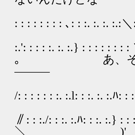
／: : : : : : :.
: : : : : : : : ､: : :. :. :. :.:＼
.／彡' /: : : : :
:.': : : : :. :. :.} : : : : : 
｡ あ、そうだ
―――
／´ ' : :.:.:
/: : : : : : :. :.l: : :. 
{ : : ／ :/ 
∥: : :./: : :. :.ﾊ: : :. :.} : : : 
＼ )'