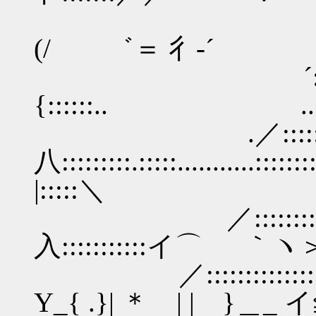
::::::::::::::
(/ ゛＝ 彳‐´ ヽ {/
´:::::::::::::::
{::::::.. ......::::
.／:::::::::,::::
八:::::::::.:::::...........:::
|:::::＼
／:::::::::::::/:::::::
入:::::::::::イ⌒ ｀ヽ
／::::::::::::::::/:::::
Y_{ .}| ＊ | | }＿_ イ