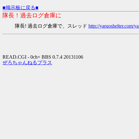
■掲示板に戻る■
隊長！過去ログ倉庫に
隊長! 過去ログ倉庫で、スレッド
http://yaruoshelter.com
READ.CGI - 0ch+ BBS 0.7.4 20131106
ぜろちゃんねるプラス