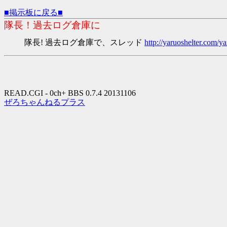
■掲示板に戻る■
隊長！過去ログ倉庫に
隊長! 過去ログ倉庫で、スレッド
http://yaruoshelter.com
READ.CGI - 0ch+ BBS 0.7.4 20131106
ぜろちゃんねるプラス