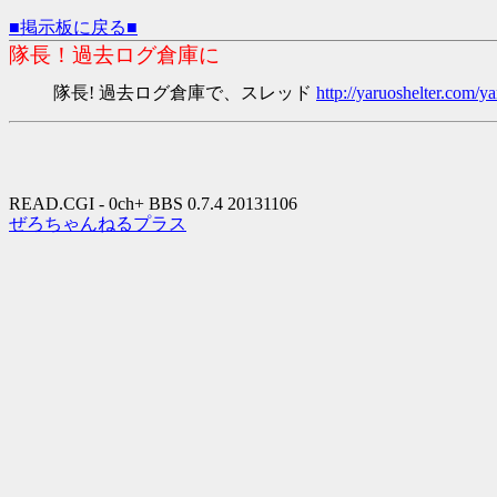
■掲示板に戻る■
隊長！過去ログ倉庫に
隊長! 過去ログ倉庫で、スレッド
http://yaruoshelter.com
READ.CGI - 0ch+ BBS 0.7.4 20131106
ぜろちゃんねるプラス