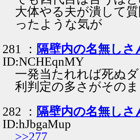
大体やる夫が潰して質
ったような気が
281 ：
隔壁内の名無しさ
ID:NCHEqnMY
一発当たれれば死ぬダ
利判定の多さがそのま
282 ：
隔壁内の名無しさ
ID:hJbgaMup
>>277