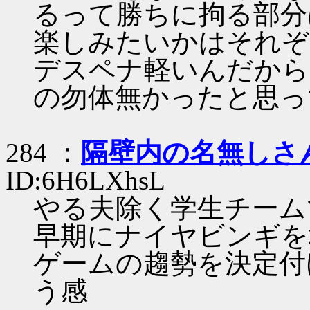
るって勝ちに拘る部分
楽しみたいかはそれぞ
デスペナ軽いんだから
の勿体無かったと思っ
284 ：
隔壁内の名無しさ
ID:6H6LXhsL
やる夫除く学生チーム
早期にナイヤビンギを
ゲームの趨勢を決定付
う感