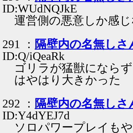
ID:WUdNQJkE
運営側の悪意しか感じ
291 ：
隔壁内の名無しさ
ID:Q/iQeaRk
ゴリラが猛獣にならず
はやはり大きかった
292 ：
隔壁内の名無しさ
ID:Y4dYEJ7d
ソロパワープレイもや