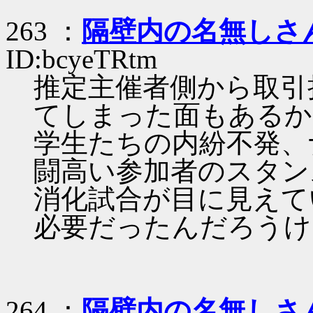
263 ：
隔壁内の名無しさ
ID:bcyeTRtm
推定主催者側から取引
てしまった面もあるか
学生たちの内紛不発、
闘高い参加者のスタン
消化試合が目に見えて
必要だったんだろうけ
264 ：
隔壁内の名無しさ