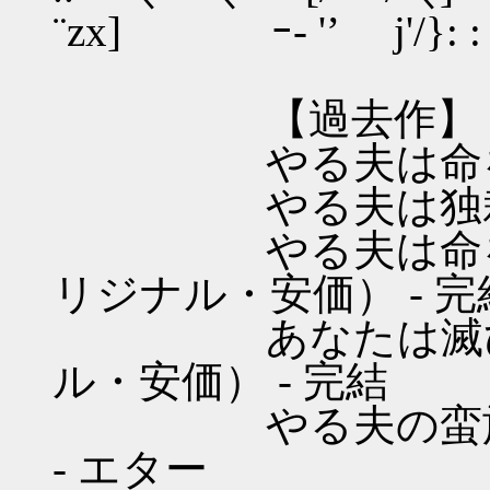
¨zx] ｰ- '’ j'/}: : 
【過去作】
やる夫は命を的に
やる夫は独裁制を
やる夫は命を的に
リジナル・安価） - 完
あなたは滅びを見
ル・安価） - 完結
やる夫の蛮族経済
- エター