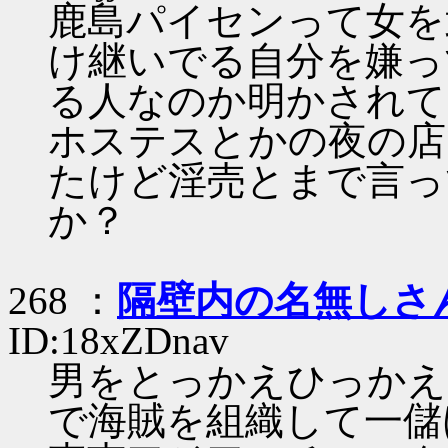
鹿島パイセンって女を
け継いでる自分を嫌っ
る人なのか明かされて
ホステスとかの夜の店
たけど淫売とまで言っ
か？
268 ：
隔壁内の名無しさ
ID:18xZDnav
男をとっかえひっかえ
で海賊を組織して一儲