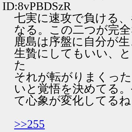
ID:8vPBDSzR
七実に速攻で負ける、
なる。この二つが完全
鹿島は序盤に自分が生
生贄にしてもいい、と
た
それが転がりまくった
いと覚悟を決めてる。
て心象が変化してるね
>>255