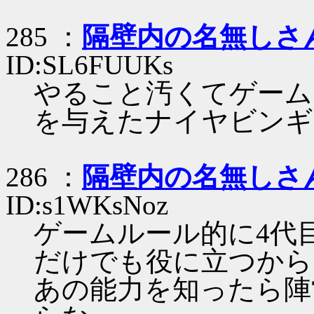
285 ：
隔壁内の名無しさ
ID:SL6FUUKs
やること汚くてゲーム
を与えたナイヤビンギ
286 ：
隔壁内の名無しさ
ID:s1WKsNoz
ゲームルール的に4代
だけでも役に立つから
あの能力を知ったら陣