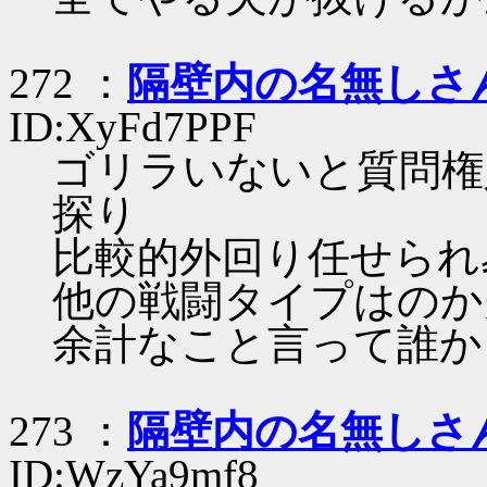
272 ：
隔壁内の名無しさ
ID:XyFd7PPF
ゴリラいないと質問権
探り
比較的外回り任せられ
他の戦闘タイプはのか
余計なこと言って誰か
273 ：
隔壁内の名無しさ
ID:WzYa9mf8