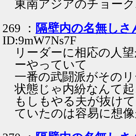
東南アジアのチョーク
269 ：
隔壁内の名無しさ
ID:9mW7Ns7F
リーダーに相応の人望
ーやっていて
一番の武闘派がそのリ
状態じゃ内紛なんて起
もしもやる夫が抜けて
ていたのは容易に想像