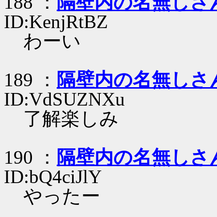
188 ：
隔壁内の名無しさ
ID:KenjRtBZ
わーい
189 ：
隔壁内の名無しさ
ID:VdSUZNXu
了解楽しみ
190 ：
隔壁内の名無しさ
ID:bQ4ciJlY
やったー