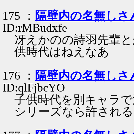
175 ：
隔壁内の名無しさ
ID:rMBudxfe
冴えかのの詩羽先輩と
供時代はねえなあ
176 ：
隔壁内の名無しさ
ID:qlFjbcYO
子供時代を別キャラで
シリーズなら許される