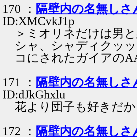
170 ：
隔壁内の名無しさ
ID:XMCvkJ1p
＞ミオリネだけは男と
シャ、シャディクッッ
コにされたガイアのA
171 ：
隔壁内の名無しさ
ID:dJkGhxlu
花より団子も好きだか
172 ：
隔壁内の名無しさ