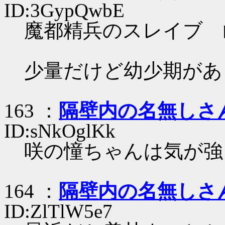
ID:3GypQwbE
魔都精兵のスレイブ 
少量だけど幼少期があ
163 ：
隔壁内の名無しさ
ID:sNkOglKk
咲の憧ちゃんは気が強
164 ：
隔壁内の名無しさ
ID:ZlTlW5e7