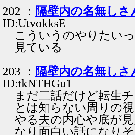
202 ：
隔壁内の名無しさ
ID:UtvokksE
こういうのやりたいっ
見ている
203 ：
隔壁内の名無しさ
ID:tkNTHGu1
まだ二話だけど転生チ
とは知らない周りの視
やる夫の内心や底が見
なり面白い話になりそ