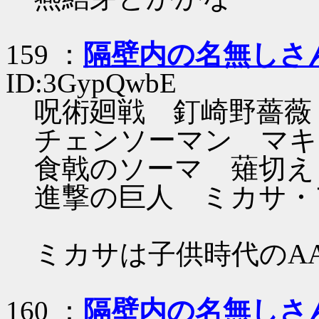
159 ：
隔壁内の名無しさ
ID:3GypQwbE
呪術廻戦 釘崎野薔薇
チェンソーマン マキ
食戟のソーマ 薙切え
進撃の巨人 ミカサ・
ミカサは子供時代のA
160 ：
隔壁内の名無しさ