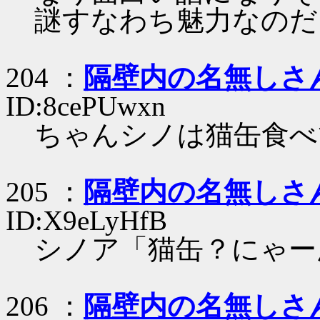
謎すなわち魅力なのだ
204 ：
隔壁内の名無しさ
ID:8cePUwxn
ちゃんシノは猫缶食べ
205 ：
隔壁内の名無しさ
ID:X9eLyHfB
シノア「猫缶？にゃー
206 ：
隔壁内の名無しさ