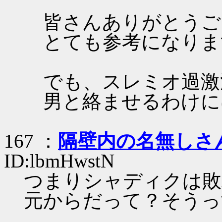
皆さんありがとうご
とても参考になりま
でも、スレミオ過激
男と絡ませるわけに
167 ：
隔壁内の名無しさ
ID:lbmHwstN
つまりシャディクは敗
元からだって？そうっ