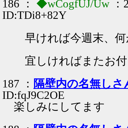
186 ：
◆wCogfUJ/Uw
：2
ID:TDi8+82Y
早ければ今週末、何
宜しければまたお付
187 ：
隔壁内の名無しさ
ID:fqJ9C2OE
楽しみにしてます