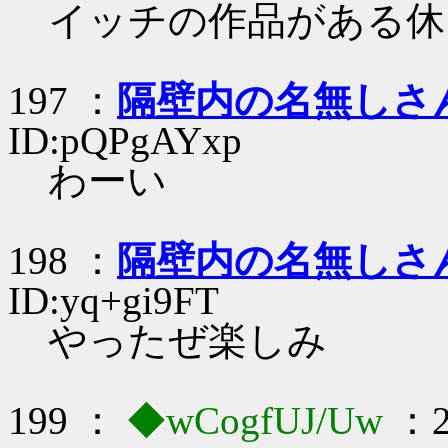
イッチの作品がある休
197 ：
隔壁内の名無しさ
ID:pQPgAYxp
わーい
198 ：
隔壁内の名無しさ
ID:yq+gi9FT
やったぜ楽しみ
199 ：
◆wCogfUJ/Uw
：2