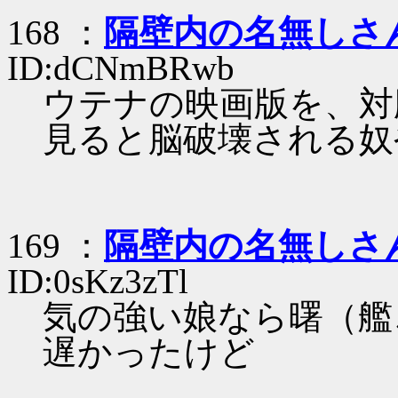
168 ：
隔壁内の名無しさ
ID:dCNmBRwb
ウテナの映画版を、対
見ると脳破壊される奴
169 ：
隔壁内の名無しさ
ID:0sKz3zTl
気の強い娘なら曙（艦
遅かったけど