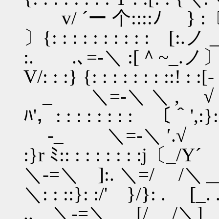
v/ ´ー 个::::ﾉ } :〔
〕{: : : : : : : : : : [:
:. .､=-＼ :[＾~
V/: : :} {: : : : : : : ::! :
_ ＼=-＼ ＼ , √ 
ﾊ'，: : : : : : : : 〔＾',:}
-_ ＼=-＼ ′.√ .
:}r ﾐ:: : : : : : : :j〔_/Y´
＼-=＼ ]:. ＼=/ /＼
＼: : ::}: :/' }/}: . [_. 
.. ＼-=＼ [/ /＼] . 