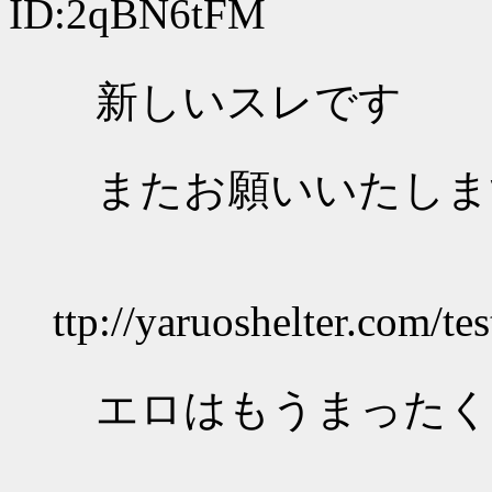
ID:2qBN6tFM
新しいスレです
またお願いいたしま
ttp://yaruoshelter.com/t
エロはもうまったく