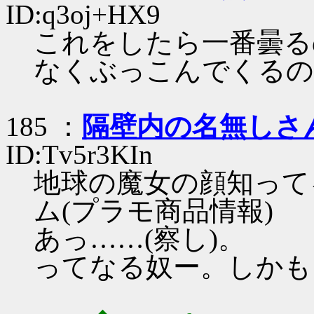
ID:q3oj+HX9
これをしたら一番曇る
なくぶっこんでくるの
185 ：
隔壁内の名無しさ
ID:Tv5r3KIn
地球の魔女の顔知って
ム(プラモ商品情報)
あっ……(察し)。
ってなる奴ー。しかも