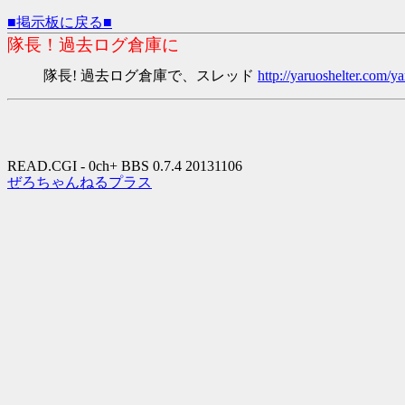
■掲示板に戻る■
隊長！過去ログ倉庫に
隊長! 過去ログ倉庫で、スレッド
http://yaruoshelter.com
READ.CGI - 0ch+ BBS 0.7.4 20131106
ぜろちゃんねるプラス