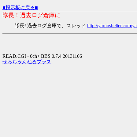
■掲示板に戻る■
隊長！過去ログ倉庫に
隊長! 過去ログ倉庫で、スレッド
http://yaruoshelter.com
READ.CGI - 0ch+ BBS 0.7.4 20131106
ぜろちゃんねるプラス