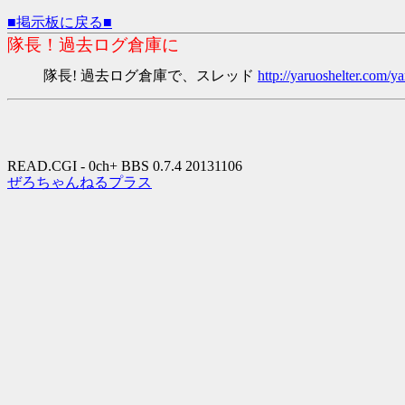
■掲示板に戻る■
隊長！過去ログ倉庫に
隊長! 過去ログ倉庫で、スレッド
http://yaruoshelter.com
READ.CGI - 0ch+ BBS 0.7.4 20131106
ぜろちゃんねるプラス