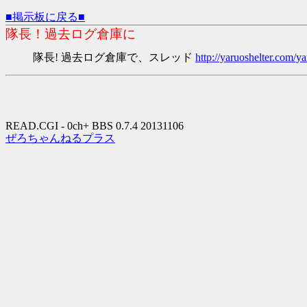
■掲示板に戻る■
隊長！過去ログ倉庫に
隊長! 過去ログ倉庫で、スレッド
http://yaruoshelter.com
READ.CGI - 0ch+ BBS 0.7.4 20131106
ぜろちゃんねるプラス