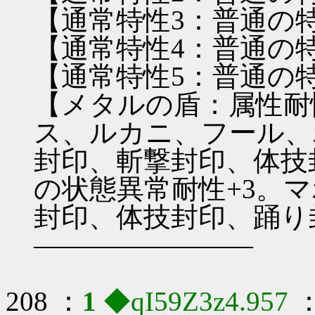
【通常特性3：普通の
【通常特性4：普通の
【通常特性5：普通の
【メタルの盾：属性耐
ス、ルカニ、フール、
封印、斬撃封印、体技
の状態異常耐性+3。
封印、体技封印、踊り
――――――――
208 ：
1
◆qI59Z3z4.957
：