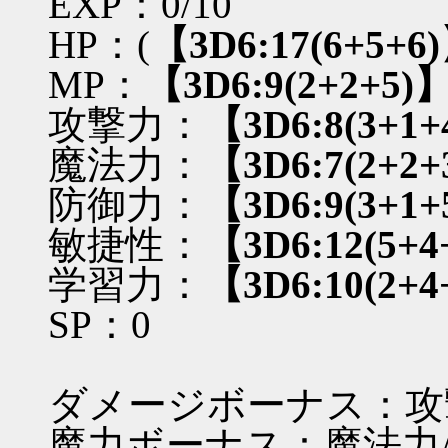
EXP：0/10
HP：(
【3D6:17(6+5+6
MP：
【3D6:9(2+2+5)
攻撃力：
【3D6:8(3+1+
魔法力：
【3D6:7(2+2+
防御力：
【3D6:9(3+1+
敏捷性：
【3D6:12(5+4
学習力：
【3D6:10(2+4
SP：0
ダメージボーナス：攻撃
魔力ボーナス：魔法力/