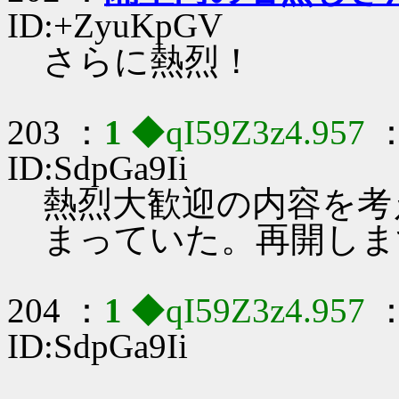
ID:+ZyuKpGV
さらに熱烈！
203 ：
1
◆qI59Z3z4.957
：
ID:SdpGa9Ii
熱烈大歓迎の内容を考
まっていた。再開しま
204 ：
1
◆qI59Z3z4.957
：
ID:SdpGa9Ii