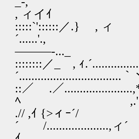
, ィイｲ
:::::`'::::::／.} , ィ
´......'.
―――-..._ , 
::::::::／_ , ｨ.´.
´.......................
::／ .／......................,
ﾍ ,.'.................
.// ,ｲ {>ィｰ´/
´ /..............
ｲ..................................