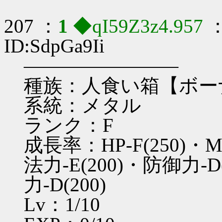
207 ：
1
◆qI59Z3z4.957
：
ID:SdpGa9Ii
――――――――
種族：人食い箱【ボー
系統：メタル
ランク：F
成長率：HP-F(250)・M
法力-E(200)・防御力-D
力-D(200)
Lv：1/10