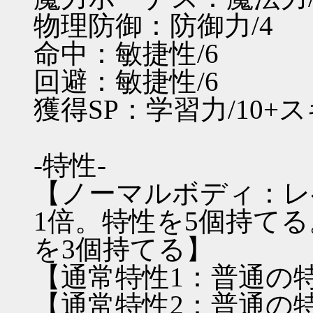
物理防御：防御力/4
命中：敏捷性/6
回避：敏捷性/6
獲得SP：学習力/10+
-特性-
【ノーマルボディ：レ
1倍。特性を5個持てる
を3個持てる】
【通常特性1：普通の
【通常特性2：普通の