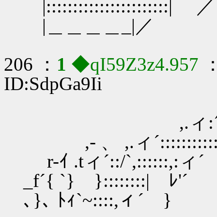
|:::::::::::::::::::::::| ／
|＿＿＿＿_|／
206 ：
1
◆qI59Z3z4.957
：
ID:SdpGa9Ii
,.ィ:´::::::::
,- 、 ,.ィ´::::::::::::
r-ｲ .tィ´::/`,::::::,:ィ´
_f´{ `} }::::::::| ﾚ'´
､}､ ﾄｨ`~::::,ィ´ }