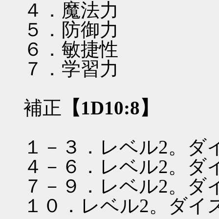
４．魔法力
５．防御力
６．敏捷性
７．学習力
補正
【1D10:8】
１－３．レベル2。ダ
４－６．レベル2。ダ
７－９．レベル2。ダ
１０．レベル2。ダイ