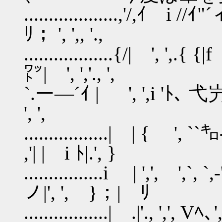
...................,'/,ｲ
ﾘ； ', ',, '.,
..................{/| ', 
㍗| ', ','., ',
`.ー―´ｲ | ', ',i 'ﾄ､ 
', ',
.................| | { '
,'| | i ﾄ|.', }
................i | ',', '
ノ|', ', }；| ﾘ
.................| .|'., ','