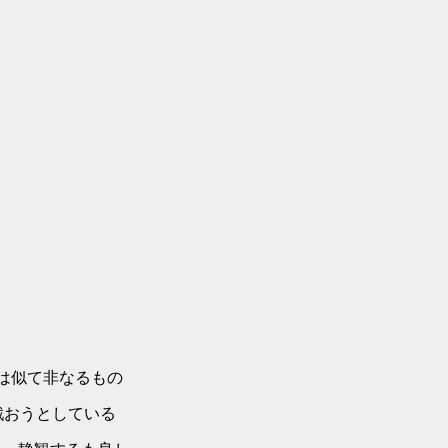
のいる地球とは似て非なるもの
けて戦おうとしている