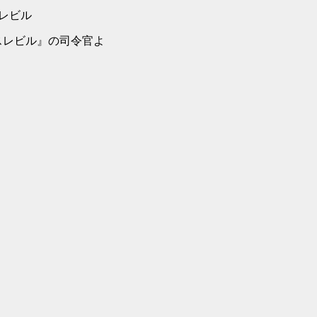
・レビル
スティスレビル』の司令官よ