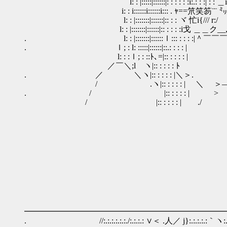
l: : |:::::|::::::|: : : : : :i:.: : :| : : ＿i＿: : :」 : 
i: : i::::::i::::::i::: . ｬ==笊笑笏¨¨
l: : |:::::::|::::::|:: : : ヾ 忙i{/// r:/
l: : |:::::::|::::::|:: : : : :i
. l: : |:::::::|::::::ｌ::: : : : :|
. ｌ; : l: :::::|::::::|::.: : :
l: : :ｌ; : ::ﾄ､=|:: : : : : 
／￣＼;lゝヽ|:: : : : : ﾄ ――― .:::
. ／ ＼ヽ|:: : : : : |＼＞. ∠=､
/ .ヽ|:: : : : : | ＼ ＞―
. / |:: : : : : | > ` 、 _
/ |:: : : : : | ./ ＾af 
━━━━━━━━━━━━━━━━━━━━━━━━━
. //:.:.:.:.:.:./:.:.:.: ∨＜ .人／ j}:.:.:.:.:｀ヽ:.:.＼.