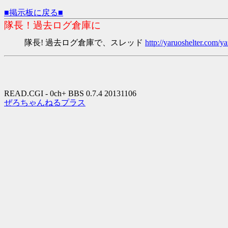
■掲示板に戻る■
隊長！過去ログ倉庫に
隊長! 過去ログ倉庫で、スレッド
http://yaruoshelter.com
READ.CGI - 0ch+ BBS 0.7.4 20131106
ぜろちゃんねるプラス