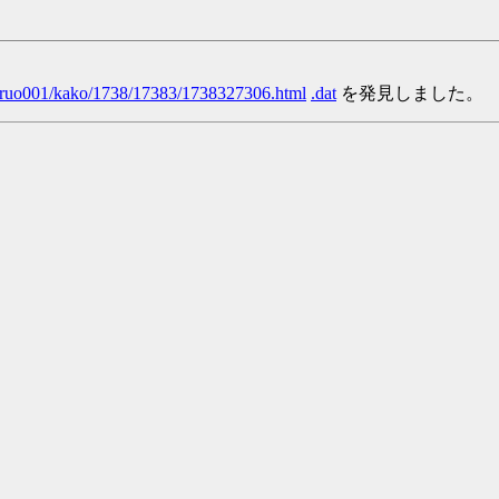
/yaruo001/kako/1738/17383/1738327306.html
.dat
を発見しました。