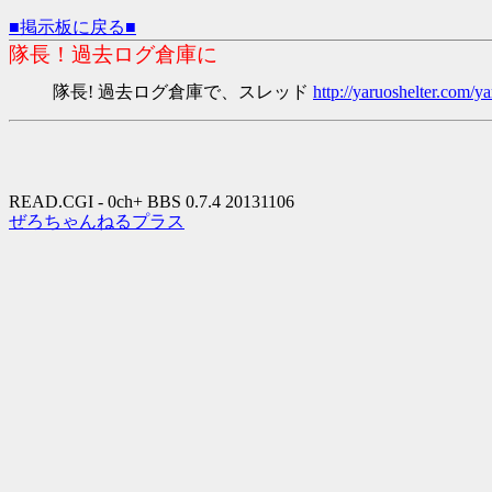
■掲示板に戻る■
隊長！過去ログ倉庫に
隊長! 過去ログ倉庫で、スレッド
http://yaruoshelter.com
READ.CGI - 0ch+ BBS 0.7.4 20131106
ぜろちゃんねるプラス