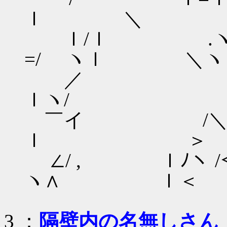
ｌ ＼
ｌ/ｌ .ヽｌ ＼
=/ ヽｌ ＼ヽ
／ /ノヽ
ｌヽ/ 
￣イ /＼ｌ 
ｌ ＞
∠/ , ｌﾉ
ヽ∧ ｌ＜
3 ：
隔壁内の名無しさん