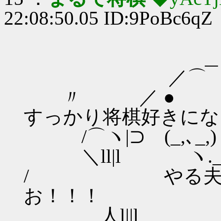
22:08:50.05 ID:9PoBc6qZ
＿＿＿
／⌒ 
〃 ／ ● 
すっかり将棋好きにな
/⌒ヽ|⊃ (_,､_,)
＼ll|l ヽ._
/ やる夫、将
お！！！
人l||l |l|