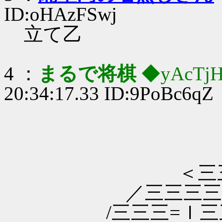
ID:oHAzFSwj
立て乙
4 ：
まるで将棋
◆yAcTj
20:34:17.33 ID:9PoBc6qZ
＜´三/
＜三三三ｌ三
／三三三三三ｌ三
/三三三=ｌ三三