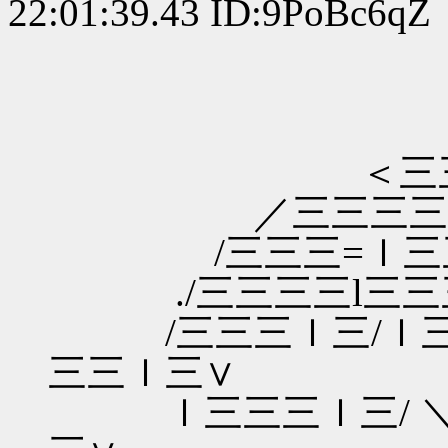
22:01:39.43 ID:9PoBc6qZ
＜´三/
＜三三三ｌ三
／三三三三三ｌ三
/三三三=ｌ三三
./三三三三l三三三＼
/三三三ｌ三/ｌ三ｌ
三三ｌ三∨
ｌ三三三ｌ三/ ＼=l