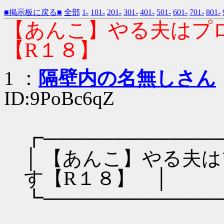
■掲示板に戻る■
全部
1-
101-
201-
301-
401-
501-
601-
701-
801-
【あんこ】やる夫はプ
【R１８】
1 ：
隔壁内の名無しさん
ID:9PoBc6qZ
┏────────────
│ 【あんこ】やる夫
す【R１８】 │
┗────────────
／