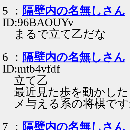
5 ：
隔壁内の名無しさん
ID:96BAOUYv
まるで立て乙だな
6 ：
隔壁内の名無しさん
ID:mtb4vfdf
立て乙
最近見た歩を動かした
メ与える系の将棋です
7 ：
隔壁内の名無しさん