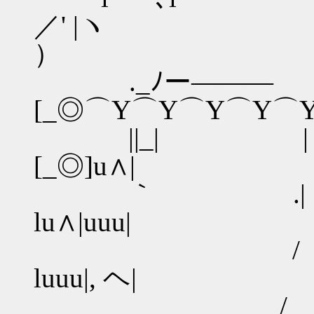
／' |ヽ
）
ゝ._ﾉー――
[_◎⌒Y⌒Y⌒Y⌒Y⌒
||_| |
[_◎]u∧|
｀ .| 
lu∧|uuu|
/ 
luuu|, ヘ|
/ /｀ ー-