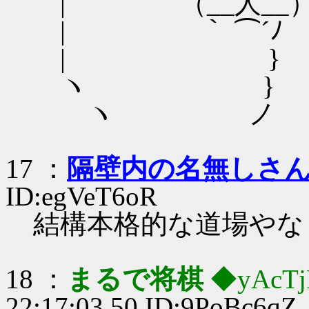
| （__人__
| ｀ ⌒´ﾉ
| }
ヽ }
ヽ ノ
17 ：
隔壁内の名無しさ
ID:egVeT6oR
結構本格的な道場やな
18 ：
まるで将棋
◆yAcT
22:17:03.50 ID:9PoBc6qZ