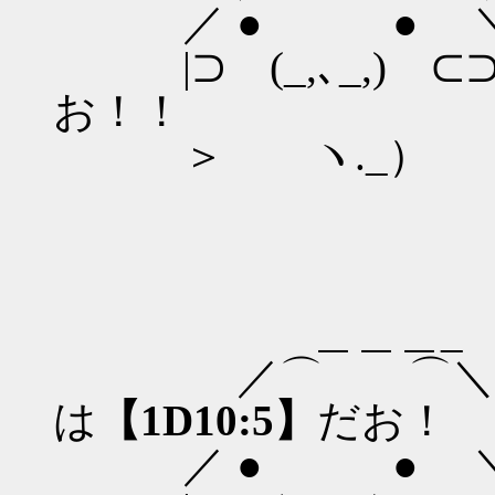
／ ● ● 
|⊃ (_,､_,) 
お！！
＞ ヽ._）
＿＿＿_
／⌒ ⌒＼ 将
は
【1D10:5】
だお！
／ ● ● 