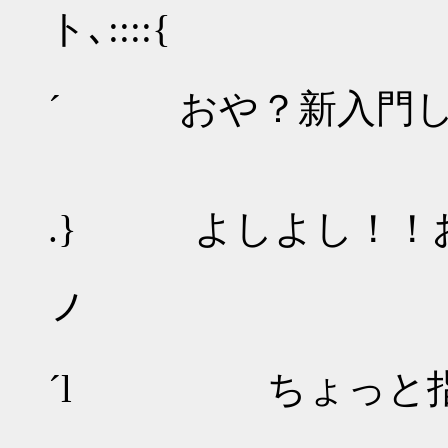
ト､::::{
7 ./r===‐
´ゝ おや？新入門
ゝr.=====
{ （ll┏━┓
.} よしよし！！
ヽ_ll" 
ノ
l ｀フ￣く
´l ちょっと指
ﾍく {ト==