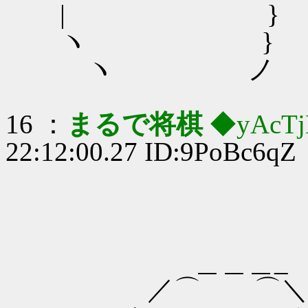
| }
ヽ }
ヽ ノ
16 ：
まるで将棋
◆yAcT
22:12:00.27 ID:9PoBc6qZ
＿＿＿_
／⌒ ⌒＼ 