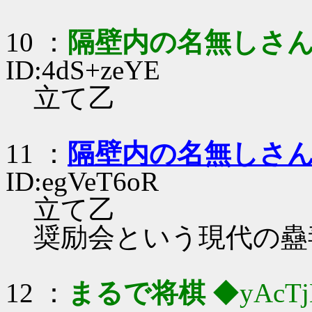
10 ：
隔壁内の名無しさ
ID:4dS+zeYE
立て乙
11 ：
隔壁内の名無しさ
ID:egVeT6oR
立て乙
奨励会という現代の蠱
12 ：
まるで将棋
◆yAcT