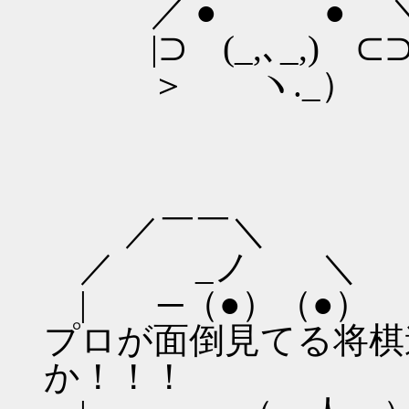
／ ● ● 
|⊃ (_,､_,) ⊂⊃
＞ ヽ._）
／￣￣＼
／ _ノ ＼
| ─（●）（●）
プロが面倒見てる将棋
か！！！