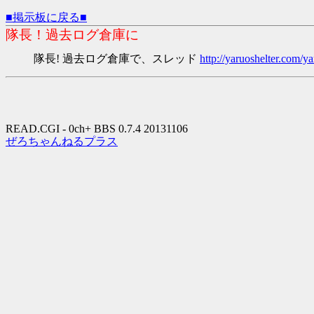
■掲示板に戻る■
隊長！過去ログ倉庫に
隊長! 過去ログ倉庫で、スレッド
http://yaruoshelter.com
READ.CGI - 0ch+ BBS 0.7.4 20131106
ぜろちゃんねるプラス