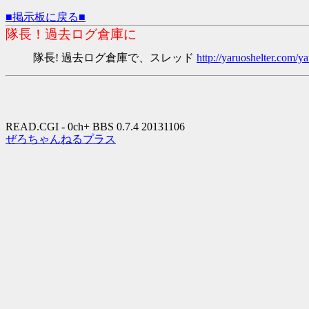
■掲示板に戻る■
隊長！過去ログ倉庫に
隊長! 過去ログ倉庫で、スレッド
http://yaruoshelter.com
READ.CGI - 0ch+ BBS 0.7.4 20131106
ぜろちゃんねるプラス