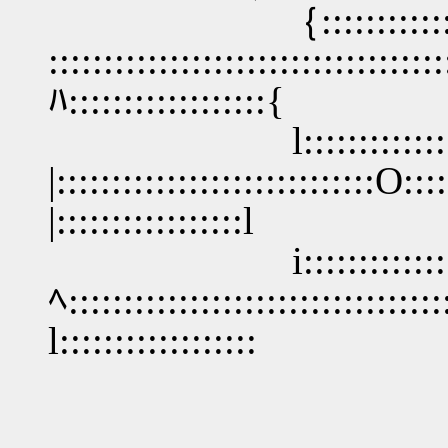
｛::::::::::::::::
::::::::::::::::::::::::::::::::::::
ﾊ::::::::::::::::::{
l::::::::::::::::
|:::::::::::::::::::::::::::::O::::
|:::::::::::::::::l
i:::::::::::::::
ﾍ::::::::::::::::::::::::::::::::
l::::::::::::::::::ゝ