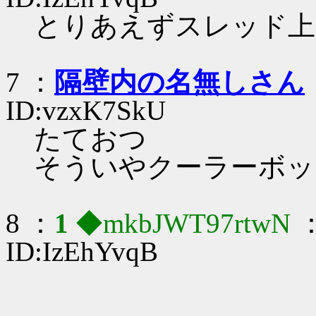
とりあえずスレッド上限
7 ：
隔壁内の名無しさん
ID:vzxK7SkU
たておつ
そういやクーラーボッ
8 ：
1
◆mkbJWT97rtwN
：
ID:IzEhYvqB
,