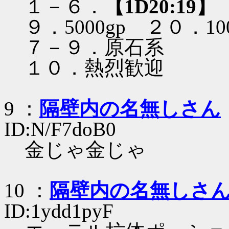
１－６．
【1D20:19】
９．5000gp ２０．100
７－９．原石系
１０．熱烈歓迎
9 ：
隔壁内の名無しさん
ID:N/F7doB0
金じゃ金じゃ
10 ：
隔壁内の名無しさ
ID:1ydd1pyF