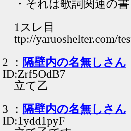
・それは歌詞関連の書
1スレ目
ttp://yaruoshelter.com/t
2 ：
隔壁内の名無しさん
ID:Zrf5OdB7
立て乙
3 ：
隔壁内の名無しさん
ID:1ydd1pyF