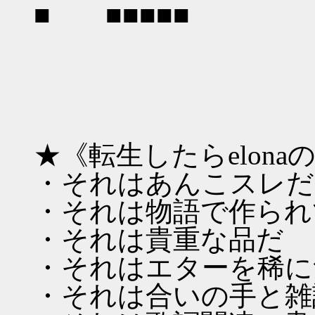
■ ■■■■■
★《転生したらelon
・それはあんこスレだ
・それは物語で作られ
・それは貴重な品だ
・それはエターを稀に無効
・それは合いの手と雑談を