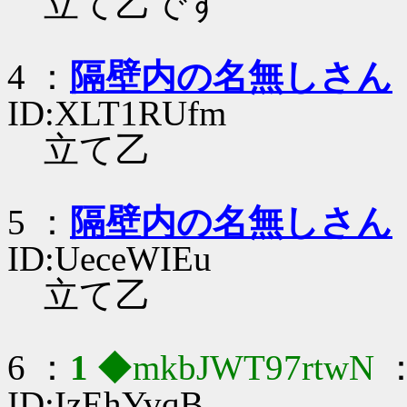
立て乙です
4 ：
隔壁内の名無しさん
ID:XLT1RUfm
立て乙
5 ：
隔壁内の名無しさん
ID:UeceWIEu
立て乙
6 ：
1
◆mkbJWT97rtwN
：
ID:IzEhYvqB