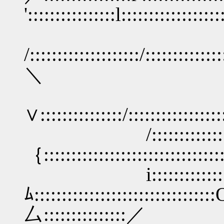
'::::::::::::::::l::::::::::::::::
/::::::::::::::::::::/:::::::::::::
＼
∨:::::::::::::::/:::::::::::::::
/::::::::::::::
｛::::::::::::::::::::::::::::::::::
i:::::::::::::::
ﾑ:::::::::::::::::::::::::::::::::O
厶:::::::::::::::／