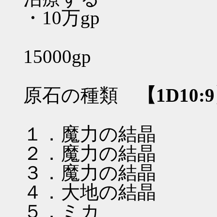
・10万gp
15000gp
原石の種類
【1D10:
１．魔力の結晶
２．魔力の結晶
３．魔力の結晶
４．大地の結晶
５．ミカ