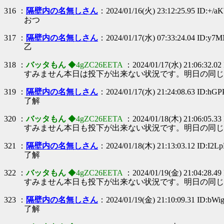
316 ：
隔壁内の名無しさん
：2024/01/16(火) 23:12:25.95 ID:+/
おつ
317 ：
隔壁内の名無しさん
：2024/01/17(水) 07:33:24.04 ID:y7
乙
318 ：
バッタもん
◆4gZC26EETA
：2024/01/17(水) 21:06:32.02
すみません本日は投下が出来ない状況です。明日の同じ
319 ：
隔壁内の名無しさん
：2024/01/17(水) 21:24:08.63 ID:hGP
了解
320 ：
バッタもん
◆4gZC26EETA
：2024/01/18(木) 21:06:05.33 
すみません本日も投下が出来ない状況です。明日の同じ
321 ：
隔壁内の名無しさん
：2024/01/18(木) 21:13:03.12 ID:I2L
了解
322 ：
バッタもん
◆4gZC26EETA
：2024/01/19(金) 21:04:28.49 
すみません本日も投下が出来ない状況です。明日の同じ
323 ：
隔壁内の名無しさん
：2024/01/19(金) 21:10:09.31 ID:bWig
了解