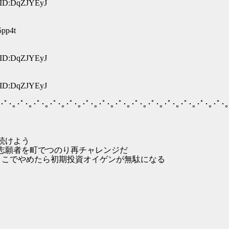
2 ID:DqZJYEyJ
5pp4t
0 ID:DqZJYEyJ
3 ID:DqZJYEyJ
･ﾟ･｡･ﾟ･｡･ﾟ･｡･ﾟ･｡･ﾟ･｡･ﾟ･｡･ﾟ･｡･ﾟ･｡･ﾟ･｡･ﾟ･｡･ﾟ･｡･ﾟ･｡･ﾟ･｡･ﾟ･｡
よう
り再チャレンジだ
期投資オイゲンが無駄になる