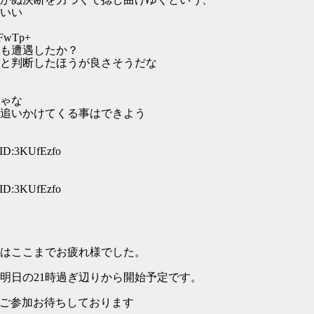
いい
bFwTp+
も遭遇したか？
と判断したほうが良さそうだな
ゃな
追いかけてくる事はできよう
 ID:3KUfEzfo
 ID:3KUfEzfo
回はここまでお疲れ様でした。
1時過ぎ辺りから開始予定です。
加お待ちしております