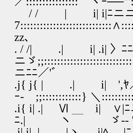
／::::::::::::::::｀ヽｰ──'":
/ / | i| i|ﾆニ
7::::::::::::::::::::::
zz､
. / /| .| i| .i| 
ニゞ;;::::::::::::::::::::
ニﾆﾆ／'ﾞ
.j{ j{ | .| i| '
ｰ- ;;::::::::::::} ＼:::::
.i{ i| .| Ⅵ i| 
ﾆ.| ヽ￣ ゞ-‐ '"
.i| i| .| |ヽ､ i|