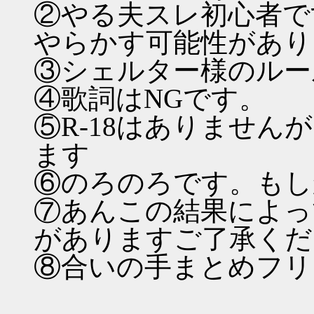
②やる夫スレ初心者で
やらかす可能性があり
③シェルター様のルー
④歌詞はNGです。
⑤R-18はありませんが
ます
⑥のろのろです。もし
⑦あんこの結果によっ
がありますご了承くだ
⑧合いの手まとめフリ