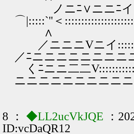
ノニﾆ∨ニニﾆイ::::
⌒|:::::`''＜:::::::::
∧
／ニニニVニイ::::::::::／
／ﾆニニニニニニ
くﾆニニ二二V::::::::::
ニニニニニニニニ
8 ：
◆LL2ucVkJQE
：202
ID:vcDaQR12