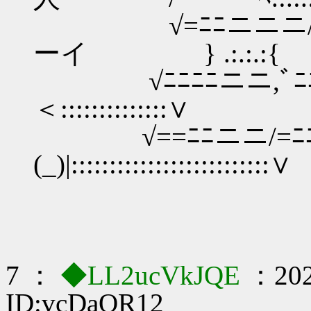
√=ﾆﾆニニニ/ﾆﾆ
ーイ } .:.:.:{
√ﾆﾆﾆﾆニニ,ﾞﾆ
＜:::::::::::::
√==ﾆﾆニニ/=ﾆ
(_)|:::::::::::::::::::
7 ：
◆LL2ucVkJQE
：202
ID:vcDaQR12