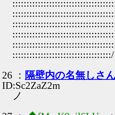
:::::::::::::::::::::::::::::
::::::::::::::::::::::::::::::::
::::::::::::::::::::::::::::::::
::::::::::::::::::::::::::::::::::::
::::::::::::::::::::::::::::::::::::
:::::::::::::::::::::::::::::::::::/
26 ：
隔壁内の名無しさ
ID:Sc2ZaZ2m
ノ