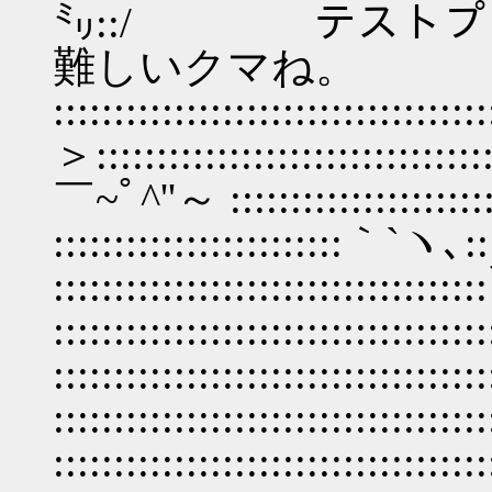
㍉::/ テストプ
難しいクマね。
:::::::::::::::::::::::::::::::::
＞::::::::::::::::::::::::::::::
￣~ﾟ^''～ ::::::::::::::::::::
::::::::::::::::::::::::｀`ヽ､
::::::::::::::::::::::::::::::::::
:::::::::::::::::::::::::::::
::::::::::::::::::::::::::::::::::
:::::::::::::::::::::::::::::::
::::::::::::::::::::::::::::::