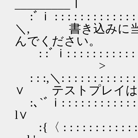
_________ｌ
:ﾞｉ : : : : : : : : : : : 
＼, 書き込みに当
んでください。
: :ﾞｉ: : : : : : : : : : : 
>
: : :,＼: : : : : : :
∨ テストプレイは
:､`ﾞｉ: : : : : : :
l∨
:{〈 : : : : : : : 