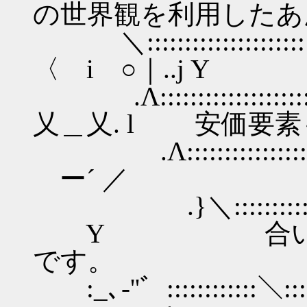
の世界観を利用したあ
＼::::::::::::::::::::::::
〈 i ○｜..j Y
.Λ::::::::::::::::::::::
乂＿乂. l 安価要
.Λ::::::::::::::::::
ー´ ／
.}＼::::::::::::::
Y 合いの手や
です。
:_､-''゛::::::::::::＼:::::::