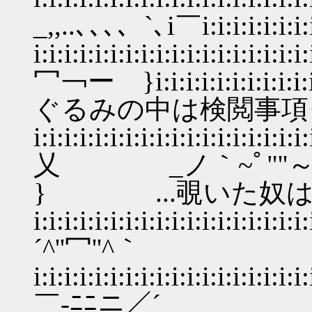
_,,..､､､、`､i￣i:i:i:i:i:i:i:i:
i:i:i:i:i:i:i:i:i:i:i:i:i:i:i:i:i:
冖￢ー }i:i:i:i:i:i:i:i
ぐるみの中は検閲事項
i:i:i:i:i:i:i:i:i:i:i:i:i:i:i:i:i:i:
乂 _ノ｀~ﾟ"''～ ,,i:i:i
} ...覗いた奴は
i:i:i:i:i:i:i:i:i:i:i:i:i:i:i:i:i:i:
´^''冖''^｀ 〔
i:i:i:i:i:i:i:i:i:i:i:i:
￣-ﾆﾆニ／´_