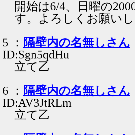
開始は6/4、日曜の2
す。よろしくお願いし
5 ：
隔壁内の名無しさん
ID:Sgn5qdHu
立て乙
6 ：
隔壁内の名無しさん
ID:AV3JtRLm
立て乙