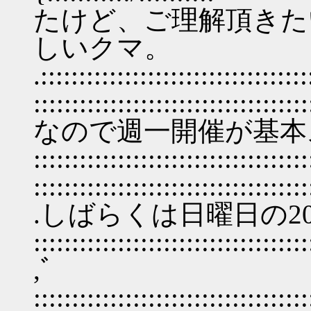
たけど、ご理解頂きた
しいクマ。
.:::::::::::::::::::::::::::::::::::
:::::::::::::::::::::::::::::::::
なので週一開催が基本
::::::::::::::::::::::::::::::::::::
::::::::::::::::::::::::::::::::
.しばらくは日曜日の2
::::::::::::::::::::::::::::::::::::
,ﾞ
::::::::::::::::::::::::::::::::::