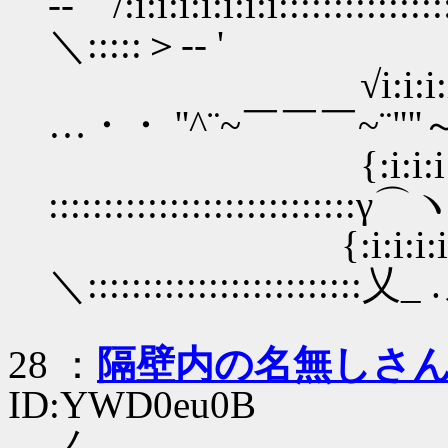
-‐ /:i:i:i:i:i:i:i:::::::::::::::::
＼:::::＞‐- '
√i:i:i:i:i:i:i::::::
…・・ ''^¨~￣￣￣~¨"''～
{:i:i:i:i:i:i:i:i:i:
::::::::::::::::::::::::::::γ⌒ヽ:
{:i:i:i:i:i:i:i:i:i:ｉ
＼:::::::::::::::::::::::::乂_ .ノ
28 ：
隔壁内の名無しさ
ID:YWD0eu0B
ノ