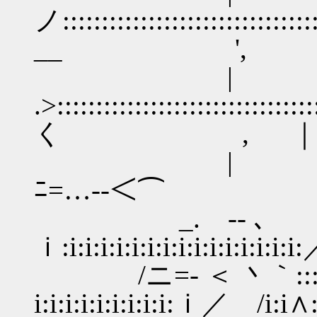
ノ:::::::::::::::::::::::::::::::
__ ', ｜
.>:::::::::::::::::::::::::::::::::
く , ｜ 
| ..⌒＞-
ﾆ=…‐-＜⌒ ', 
_. -- ､ ､丶｀::::
ｉ:i:i:i:i:i:i:i:i:i:
/ニ=- ＜ 丶｀::::::::::::
i:i:i:i:i:i:i:i:i:ｉ