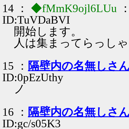
14 ：
◆fMmK9ojl6LUu
：
ID:TuVDaBVI
開始します。
人は集まってらっしゃ
15 ：
隔壁内の名無しさ
ID:0pEzUthy
ノ
16 ：
隔壁内の名無しさ
ID:gc/s05K3