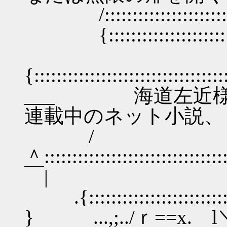
/:::::::::::::::::::::::::::
{:::::::::::::::::::::::::::
{::::::::::::::::::::::::
___ 海道左近様
連載中のネット小説、
/
＾:::::::::::::::::::::::::::
￣|
.{:::::::::::::::::::::::::::::
} ...,;../ｒ==x. l