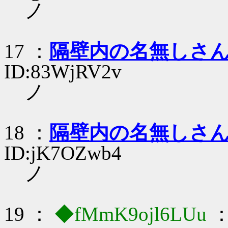
ノ
17 ：
隔壁内の名無しさ
ID:83WjRV2v
ノ
18 ：
隔壁内の名無しさ
ID:jK7OZwb4
ノ
19 ：
◆fMmK9ojl6LUu
：