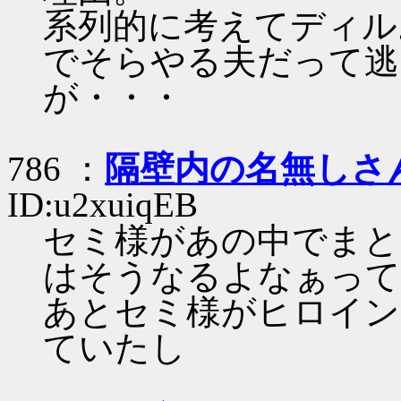
系列的に考えてディル
でそらやる夫だって逃
が・・・
786 ：
隔壁内の名無しさ
ID:u2xuiqEB
セミ様があの中でまと
はそうなるよなぁって
あとセミ様がヒロイン
ていたし