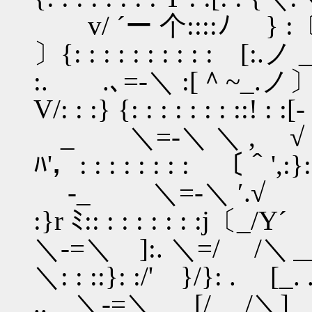
v/ ´ー 个::::ﾉ } :〔
〕{: : : : : : : : : : [:
:. .､=-＼ :[＾~
V/: : :} {: : : : : : : ::! :
_ ＼=-＼ ＼ , √ 
ﾊ'，: : : : : : : : 〔＾',:}
-_ ＼=-＼ ′.√ .
:}r ﾐ:: : : : : : : :j〔_/Y´
＼-=＼ ]:. ＼=/ /＼
＼: : ::}: :/' }/}: . [_. 
.. ＼-=＼ [/ /＼] . 