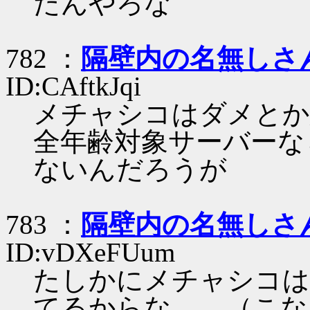
たんやろな
782 ：
隔壁内の名無しさ
ID:CAftkJqi
メチャシコはダメとか
全年齢対象サーバーな
ないんだろうが
783 ：
隔壁内の名無しさ
ID:vDXeFUum
たしかにメチャシコは
てるからな……（こな