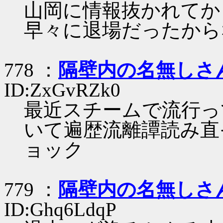
山岡に情報抜かれてか
早々に退場だったから
778 ：
隔壁内の名無しさ
ID:ZxGvRZk0
最近スチームで流行っ
いて遍歴流離譚読み直
ョック
779 ：
隔壁内の名無しさ
ID:Ghq6LdqP