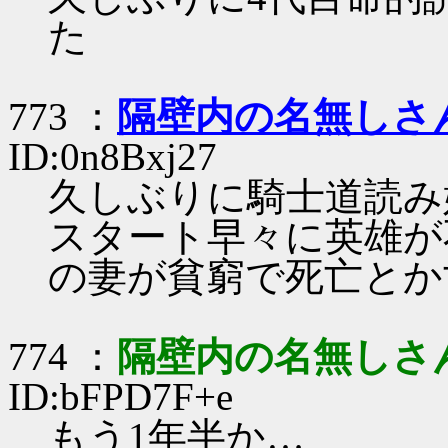
た
773 ：
隔壁内の名無しさ
ID:0n8Bxj27
久しぶりに騎士道読み
スタート早々に英雄が
の妻が貧窮で死亡とか
774 ：
隔壁内の名無しさ
ID:bFPD7F+e
もう1年半か…