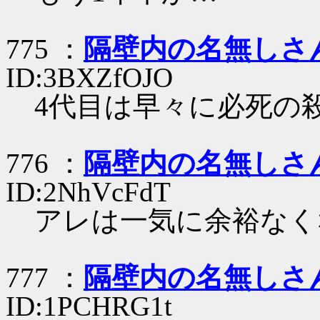
775 ：
隔壁内の名無しさ
ID:3BXZfOJO
4代目は早々に必死の
776 ：
隔壁内の名無しさ
ID:2NhVcFdT
アレは一気に余裕なく
777 ：
隔壁内の名無しさ
ID:1PCHRG1t