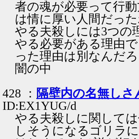
者の魂が必要って行動
は情に厚い人間だった
やる夫殺しには3つの
やる必要がある理由で
った理由は別なんだろ
闇の中
428 ：
隔壁内の名無しさ
ID:EX1YUG/d
やる夫殺しに関しては
しそうになるゴリラに