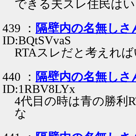
できる夫スレ住民はい
439 ：
隔壁内の名無しさ
ID:BQtSVvaS
RTAスレだと考えれ
440 ：
隔壁内の名無しさ
ID:1RBV8LYx
4代目の時は青の勝利
な