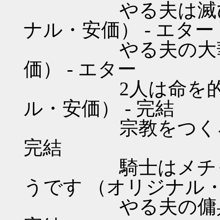
やる夫は滅びに備
ナル・安価） - エター
やる夫の大華旅行
価） - エター
2人は命を的に稼
ル・安価） - 完結
宗教をつくろう! 
完結
騎士はメチャシ
うです （オリジナル・
やる夫の傭兵道 