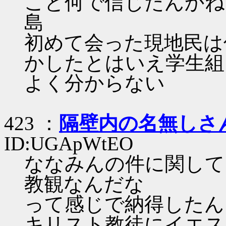
こと何で信じたんかね
島
初めて会った現地民は
かしたとはいえ学生組
よく分からない
423 ：
隔壁内の名無しさ
ID:UGApWtEO
ななみんの件に関して
教観なんだな
って感じで納得したん
キリスト教徒にイエス