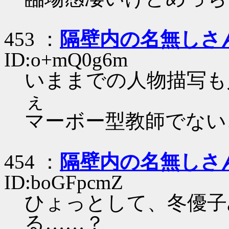
453 ：
隔壁内の名無しさ
ID:o+mQ0g6m
いままでの人物描写も
ぇ
マーボー型教師でない
454 ：
隔壁内の名無しさ
ID:boGFpcmZ
ひょっとして、冬優子
る……？