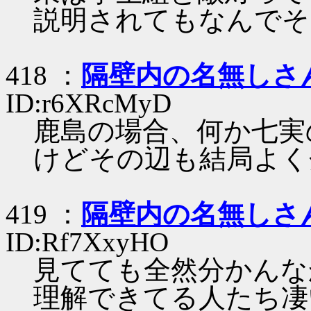
説明されてもなんでそ
418 ：
隔壁内の名無しさ
ID:r6XRcMyD
鹿島の場合、何か七実
けどその辺も結局よく
419 ：
隔壁内の名無しさ
ID:Rf7XxyHO
見てても全然分かんな
理解できてる人たち凄