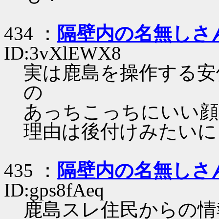
434 ：
隔壁内の名無しさ
ID:3vXlEWX8
実は鹿島を操作する安
の
あっちこっちにいい顔
理由は後付けみたいに
435 ：
隔壁内の名無しさ
ID:gps8fAeq
鹿島スレ住民からの情