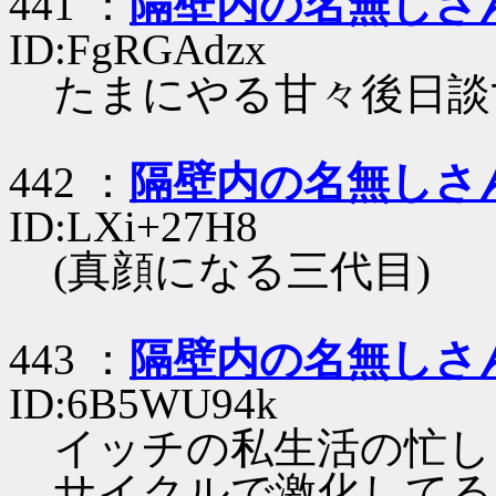
441 ：
隔壁内の名無しさ
ID:FgRGAdzx
たまにやる甘々後日談
442 ：
隔壁内の名無しさ
ID:LXi+27H8
(真顔になる三代目)
443 ：
隔壁内の名無しさ
ID:6B5WU94k
イッチの私生活の忙し
サイクルで激化してる