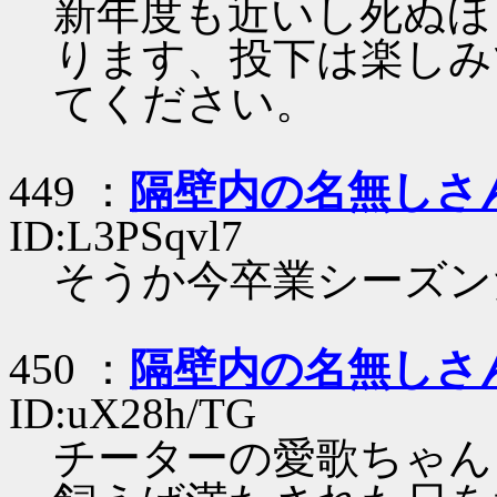
新年度も近いし死ぬほ
ります、投下は楽しみ
てください。
449 ：
隔壁内の名無しさ
ID:L3PSqvl7
そうか今卒業シーズン
450 ：
隔壁内の名無しさ
ID:uX28h/TG
チーターの愛歌ちゃん