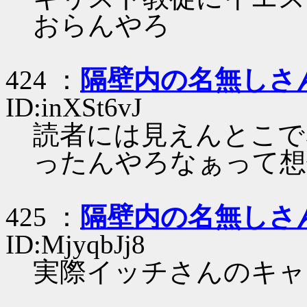
おらんやろ
424 ：
隔壁内の名無しさ
ID:inXSt6vJ
読者には見えんとこで
ったんやろなぁって想
425 ：
隔壁内の名無しさ
ID:MjyqbJj8
実際イッチさんのキャ