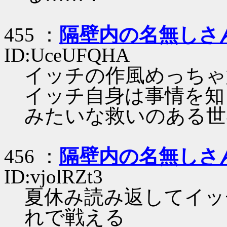
455 ：
隔壁内の名無しさ
ID:UceUFQHA
イッチの作風めっちゃ
イッチ自身は事情を知
みたいな救いのある世
456 ：
隔壁内の名無しさ
ID:vjolRZt3
夏休み読み返してイッ
れで戦える