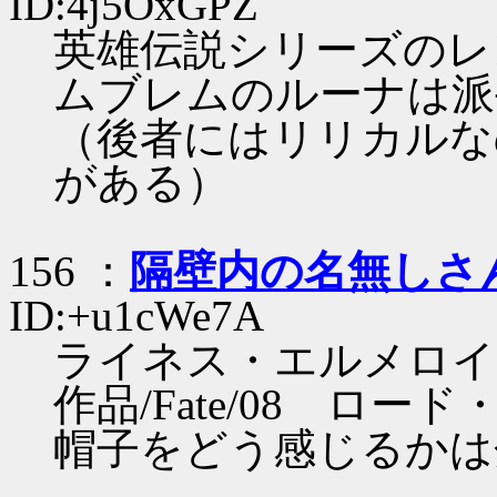
ID:4j5OxGPZ
英雄伝説シリーズのレ
ムブレムのルーナは派
（後者にはリリカルな
がある）
156 ：
隔壁内の名無しさ
ID:+u1cWe7A
ライネス・エルメロイ・
作品/Fate/08 ロー
帽子をどう感じるかは