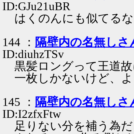
ID:GJu21uBR
はくのんにも似てるな
144 ：
隔壁内の名無しさ
ID:diuhzTSv
黒髪ロングって王道故
一枚しかないけど、よ
145 ：
隔壁内の名無しさ
ID:I2zfxFtw
足りない分を補う為だ