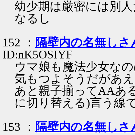
幼少期は厳密には別人
なるし
152 ：
隔壁内の名無しさ
ID:nK5OSIYF
ウマ娘も魔法少女なの
気もつよそうだがあえ
あと親子揃ってAAあ
に切り替える)言う線
153 ：
隔壁内の名無しさ