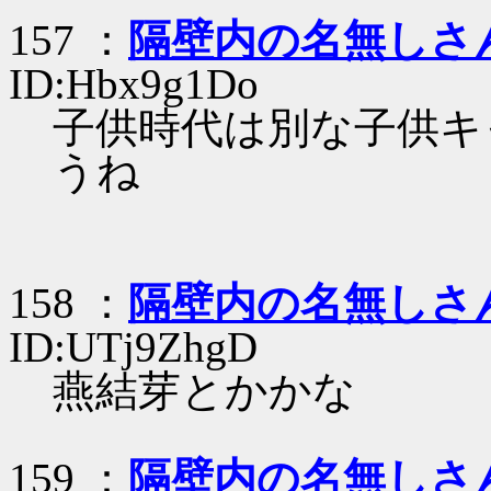
157 ：
隔壁内の名無しさ
ID:Hbx9g1Do
子供時代は別な子供キ
うね
158 ：
隔壁内の名無しさ
ID:UTj9ZhgD
燕結芽とかかな
159 ：
隔壁内の名無しさ