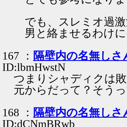
でも、スレミオ過激
男と絡ませるわけに
167 ：
隔壁内の名無しさ
ID:lbmHwstN
つまりシャディクは敗
元からだって？そうっ
168 ：
隔壁内の名無しさ
ID:dCNmBRwb