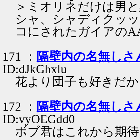
＞ミオリネだけは男と
シャ、シャディクッッ
コにされたガイアのA
171 ：
隔壁内の名無しさ
ID:dJkGhxlu
花より団子も好きだか
172 ：
隔壁内の名無しさ
ID:vyOEGdd0
ボブ君はこれから期待