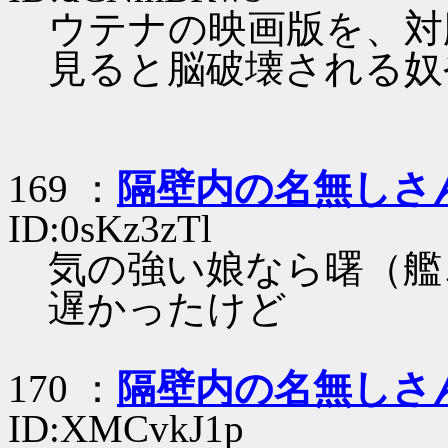
ウテナの映画版を、対
見ると脳破壊される奴
169 ：
隔壁内の名無しさ
ID:0sKz3zTl
気の強い娘なら曙（艦
遅かったけど
170 ：
隔壁内の名無しさ
ID:XMCvkJ1p