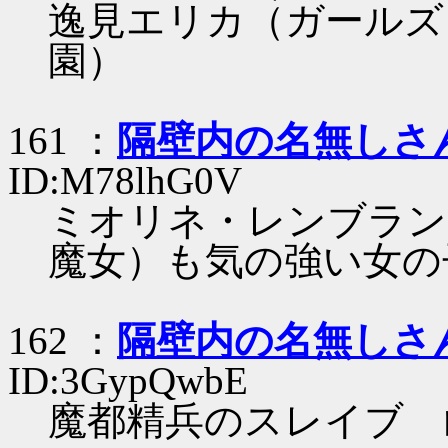
逸見エリカ（ガールズ
園）
161 ：
隔壁内の名無しさ
ID:M78lhG0V
ミオリネ・レンブラン
魔女）も気の強い女の
162 ：
隔壁内の名無しさ
ID:3GypQwbE
魔都精兵のスレイブ 