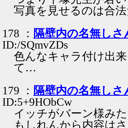
写真を見せるのは合法
178 ：
隔壁内の名無しさ
ID:/SQmvZDs
色んなキャラ付け出来
て…
179 ：
隔壁内の名無しさ
ID:5+9HObCw
イッチがバーン様みた
もしれんから内容はさ