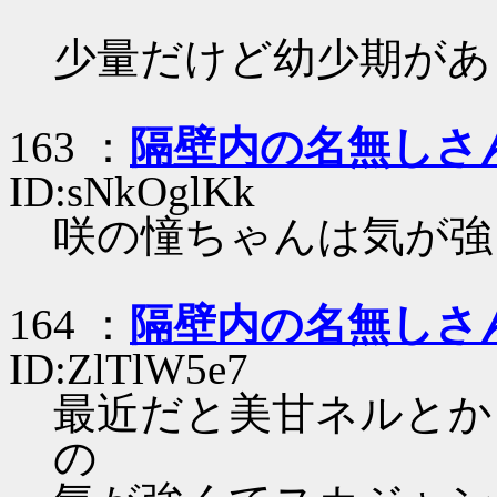
少量だけど幼少期があ
163 ：
隔壁内の名無しさ
ID:sNkOglKk
咲の憧ちゃんは気が強
164 ：
隔壁内の名無しさ
ID:ZlTlW5e7
最近だと美甘ネルとか
の