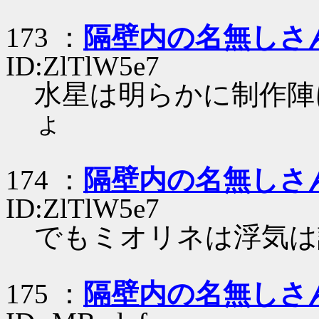
173 ：
隔壁内の名無しさ
ID:ZlTlW5e7
水星は明らかに制作陣
ょ
174 ：
隔壁内の名無しさ
ID:ZlTlW5e7
でもミオリネは浮気は
175 ：
隔壁内の名無しさ