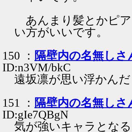
あんまり髪とかピア
い方がいいです。
150 ：
隔壁内の名無しさ
ID:n3VM/bkC
遠坂凛が思い浮かんだ
151 ：
隔壁内の名無しさ
ID:gIe7QBgN
気が強いキャラとなる