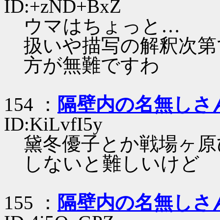
ID:+zND+BxZ
ウマはちょっと…
扱いや描写の解釈次第
方が無難ですわ
154 ：
隔壁内の名無しさ
ID:KiLvfI5y
黛冬優子とか戦場ヶ原
しないと難しいけど
155 ：
隔壁内の名無しさ