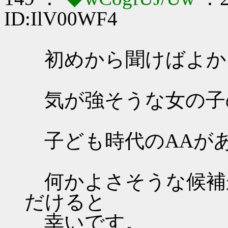
ID:IlV00WF4
初めから聞けばよか
気が強そうな女の子
子ども時代のAAが
何かよさそうな候補
だけると
幸いです。