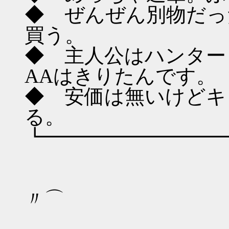
◆ ぜんぜん別物だっ
買う。
◆ 主人公はハンター
AAはきりたんです。
◆ 安価は無いけどキ
る。
┗━━━━━━━━━
〃⌒