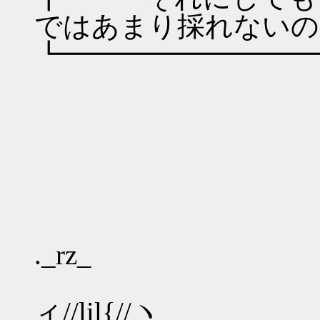
ではあまり採れないの
┗━━━━━━━━━
._rz_
ィ//lil{//ヽ