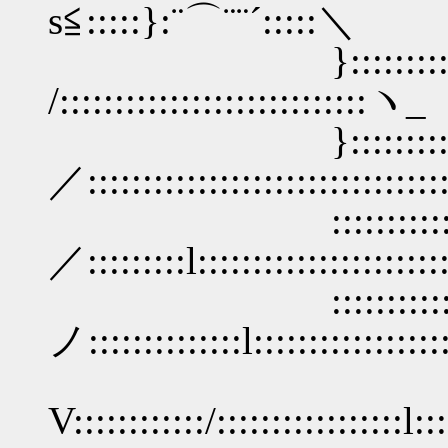
s≦:::::}:¨⌒¨¨´:::
}:::::::::l 
/:::::::::::::::::::::::::
}:::::::
／:::::::::::::::::::::::::::::::
:::::::::::
／:::::::::l::::::::::::::::::::::::
:::::::::::::::
ノ::::::::::::::l::::::::::::::::::
V::::::::::::/:::::::::::::::::l:::