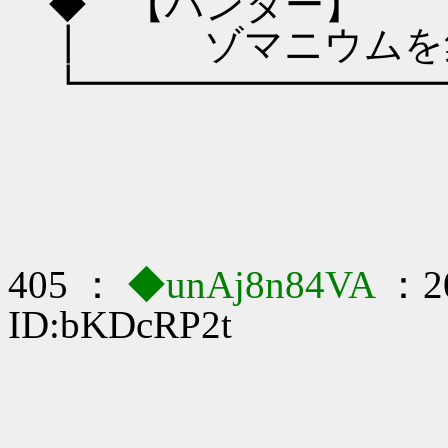
◆ 【ハンター】
┃ ゾマニウムを
┗━━━━━━━━━
405 ：
◆unAj8n84VA
：20
ID:bKDcRP2t