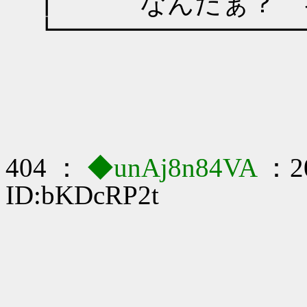
┃ なんだぁ？ 
┗━━━━━━━━━
404 ：
◆unAj8n84VA
：20
ID:bKDcRP2t