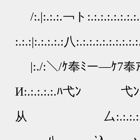
/:.|:.:.:.￢ト:.:.:.:.:.:.:.:.:.
:.:.:|:.:.:.:.:八:.:.:.:.:.:.:.:.:.:
|:./:＼/ｹ奉ﾐー―ｹ7奉ｱ|:.:.:.:.:
И:.:.:.:.:.ﾊ弋ﾝ 弋ﾝ /:.:.:.:.
|:.
从 厶:.:.:.:.:.:. |:.:.