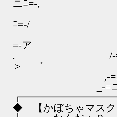
ニﾆ=-,
/-=ニニニ
ﾆ=-/
,-=ニニニ
=-ア
. /-=ニニ
＞ ゛
,-=ニニニニ
_-=ニニニニニ
┏━━━━━━━━━
◆ 【かぼちゃマスク