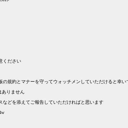
意ください
板の規約とマナーを守ってウォッチメンしていただけると幸い
はありません
スなどを添えてご報告していただければと思います
j4w