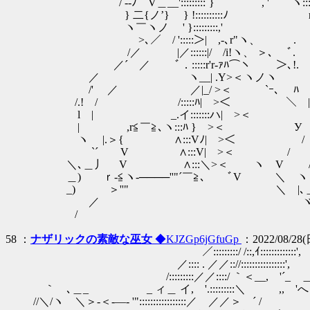
/ --ﾉ＾V＿__':::::::::`} , ' ヽ::::::::
} 二{ノ’} } !::::::::::ﾉ r V:::
ヽ￣ヽノ ' }:::::::::,' | 
>､／ / ':::::＞| ,-､r"
/／ |／::::::|/ /i!ヽ
／´ ／ ﾞ．:::::r'r‐ｧﾊ⌒
／ ヽ__| .Y>＜ヽノ
/' ／ ／|_/ >＜ `ｰ､ ﾊ
/.! / /:::::ﾊ| >＜ ＼ |
l | _.イ:::::::ハ| >＜ ヾ! V
| ,r≦￣≧､ヽ:::ﾊ } >＜ У V | }::
ヽ |.＞{ ∧:::Vﾉ| >＜ / ∧ {､::::::
`´ V ∧:::V| >＜ / / | V`ー､:
＼､＿丿 V ∧:::＼>＜ ヽ V / .| V 
＿) ｒ‐≦ヽ-────''"´￣≧､ ﾞV ＼ ヽ V V
_) ＞''" ＼ |､＿ ノヽ ＼ ＼. 
／ ヾ:::::::::￣::: | ｀ー|￣`
/ ＼::::::::::::::::＼ 
58 ：
ナザリックの素敵な巫女
◆KJZGp6jGfuGp
：2022/08/28(日
／:::::::::/ /::,ｲ::::::::
／:::: . ／／:://::::::::::::::::', 
/:::::::::／／::::/ ｀＜__, '´_ ＿＿二二_ /:::::::::::::::
｀ ､＿_ _ ィ＿ イ, '.:::::::::＼ ,, 'へヽ_ ．-‐''""､
//＼/ヽ ＼＞-＜‐―‐ '":::::::::::::::::／ ／／＞