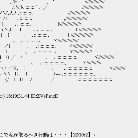
＜／ ヽ ｜ , /l::::｀ ．＿_ , ' ////////////////
〕 /, '//,ﾄ､:::::::｀､ ／ /////////////////
ﾉ ､:::::::::､ //////////////////
 ､:::::::::､ ,//////////////////
､､::::::::､ l//////////////////
l l ､ ､:::::::::､ ｌ//////////////////
 l ､ ､:::::::::::､ ｌ//////////////////
 ､:::::::::::::､ ヾ/////////////////
 ､ ､:::::::::::::､ ヾ////////////////
 ､ ､:::::::::::::::､ ヾ///////////////
} ／ / ､ ､::::::::::::::::､ ヾ/////////////
／／ｌ ､ ､::::::::::::::::::､ ヾ////////////
 K, l ､ ､::::::::::::::::::::､ ヾ//////////
, l ﾉ--- ､::::::::::::::::::::::::､
 l ノ ／ ､::::::::::::::::::::::::::､
) 16:19:31.44 ID:ZVsFsneD
,.ｲ( （ここで私が取るべき行動は・・・
【1D10:2】
）