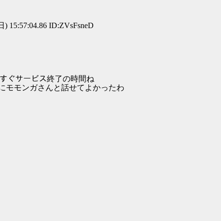
) 15:57:04.86 ID:ZVsFsneD
::| ＼ もうすぐサービス終了の時間ね
 ,.ｲ( 最後にモモンガさんと話せてよかったわ