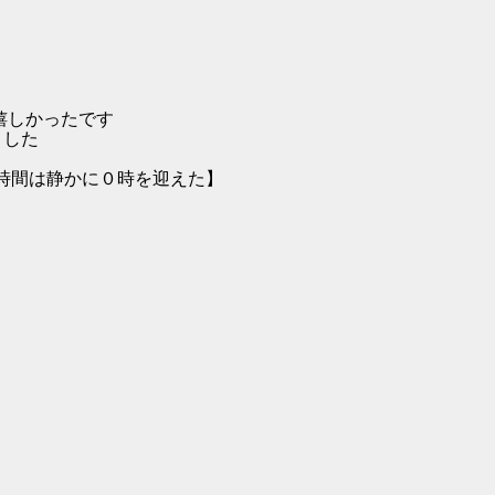
しかったです
ました
ンガがそう言うと時間は静かに０時を迎えた】