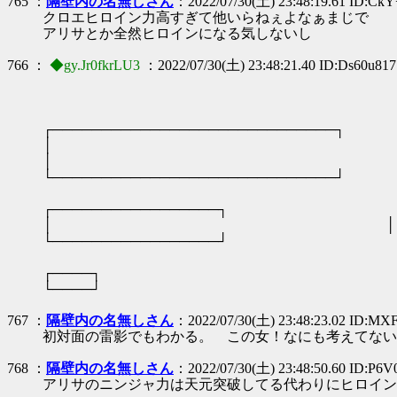
765 ：
隔壁内の名無しさん
：2022/07/30(土) 23:48:19.61 ID:Ck
クロエヒロイン力高すぎて他いらねぇよなぁまじで
アリサとか全然ヒロインになる気しないし
766 ：
◆gy.Jr0fkrLU3
：2022/07/30(土) 23:48:21.40 ID:Ds60u817
┌─────────────────────────────┐
│
│
└─────────────────────────────┘
┌─────────────────┐
│ │
└─────────────────┘
┌────┐
└────┘
767 ：
隔壁内の名無しさん
：2022/07/30(土) 23:48:23.02 ID:M
初対面の雷影でもわかる。 この女！なにも考えてない
768 ：
隔壁内の名無しさん
：2022/07/30(土) 23:48:50.60 ID:P6
アリサのニンジャ力は天元突破してる代わりにヒロイン