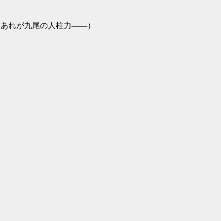
の人柱力――）