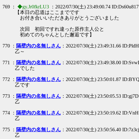
769 ：
◆gy.Jr0fkrLU3
：2022/07/30(土) 23:49:00.74 ID:Ds60u817
【本日の忍道はここまでです
お付き合いいただきありがとうございました
次回 初回ですれ違った原作主人公と
初めてのちゃんとした邂逅です】
770 ：
隔壁内の名無しさん
：2022/07/30(土) 23:49:31.66 ID:PldH
乙～
771 ：
隔壁内の名無しさん
：2022/07/30(土) 23:49:38.00 ID:S
乙でした
772 ：
隔壁内の名無しさん
：2022/07/30(土) 23:50:01.87 ID:B
乙です
773 ：
隔壁内の名無しさん
：2022/07/30(土) 23:50:05.53 ID:gj7
乙
774 ：
隔壁内の名無しさん
：2022/07/30(土) 23:50:19.62 ID:V
乙
775 ：
隔壁内の名無しさん
：2022/07/30(土) 23:50:56.40 ID:7z3c
乙