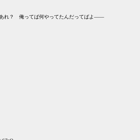
 俺ってば何やってたんだってばよ――