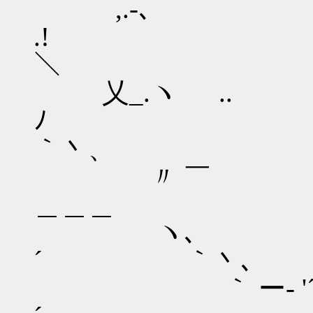
,.-､
.
＼
乂_.ヽ ..
｀丶、
〃
＿＿＿ 
ヽ､ ＿＿
´ ｀丶
｀ ー‐ '