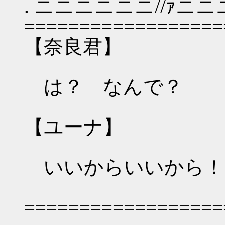
. ニニニニニニ//ｧニニ
==================
【奈良君】
は？ なんで？
【ユーナ】
いいからいいから！
==================