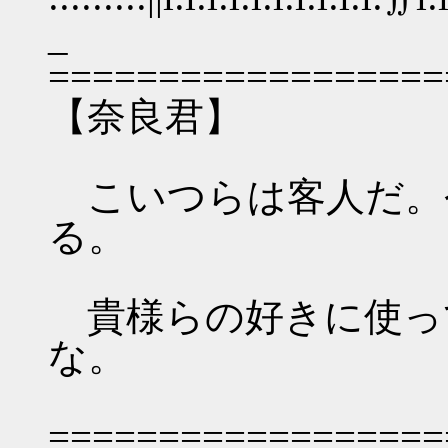
_
==================
【奈良君】
こいつらは客人だ。
る。
貴様らの好きに使っ
な。
==================