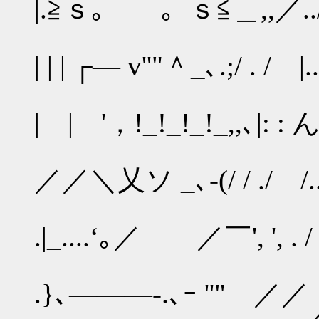
|.≧ｓ｡ 。ｓ≦＿,,／../.|.
././....
| | | ┌― v''"＾_､.;/ . / |.
..:: 
| | '，!_!_!_!_,,､|: : んﾊ:
／ .| .
／／＼乂ソ _､-(/ / ./ /..|:::
／ 八
.|_....‘｡／ ／￣', ', . / / ./
／ ／ : ＼
.}､―――-.､ｰ ''" ／／ /