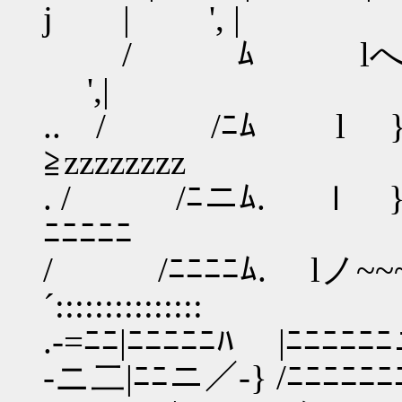
j | ', |
/ ﾑ l
',|
.. / /ﾆﾑ l }:＼
≧zzzzzzzz
. / /ﾆニﾑ. ｌ }::::::
ﾆﾆﾆﾆﾆ
/ /ﾆﾆﾆﾆﾑ. lノ~~
´:::::::::::::::
.‐=ﾆﾆ|ﾆﾆﾆﾆﾆﾊ |ﾆﾆﾆﾆﾆﾆニ／ 
‐ニ二|ﾆﾆニ／‐} /ﾆﾆﾆﾆﾆﾆﾆ/ ／ﾆﾆ