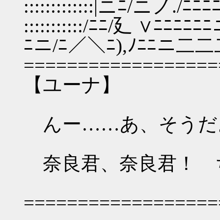
:::::::::::::|ニﾆ/ニノ./ﾆﾆﾆ
:::::::::::/ﾆﾆ/廴 ∨ﾆﾆ
ﾆニ/ﾆ／＼ﾆ),ﾉﾆﾆニ二二二＞
==================
【ユーナ】
んー……あ、そうだ
奈良君、奈良君！ 
==================