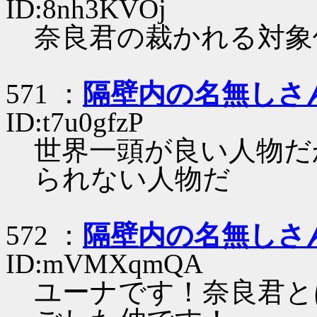
ID:8nh3KVOj
奈良君の裁かれる対象
571 ：
隔壁内の名無しさ
ID:t7u0gfzP
世界一頭が良い人物だ
られない人物だ
572 ：
隔壁内の名無しさ
ID:mVMXqmQA
ユーナです！奈良君と