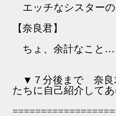
エッチなシスターの
【奈良君】
ちょ、余計なこと…
▼７分後まで 奈良
たちに自己紹介してあ
==================