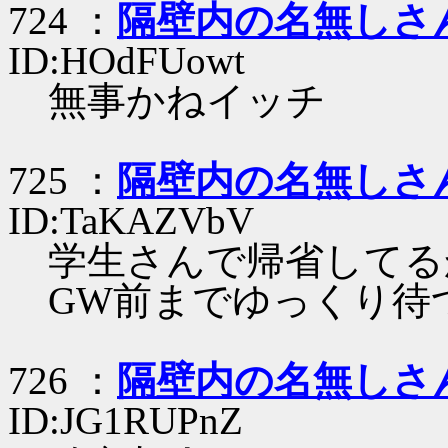
724 ：
隔壁内の名無しさ
ID:HOdFUowt
無事かねイッチ
725 ：
隔壁内の名無しさ
ID:TaKAZVbV
学生さんで帰省してる
GW前までゆっくり待
726 ：
隔壁内の名無しさ
ID:JG1RUPnZ