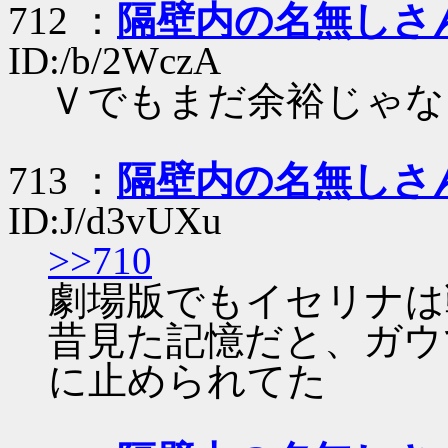
712 ：
隔壁内の名無しさ
ID:/b/2WczA
Ｖでもまだ余裕じゃな
713 ：
隔壁内の名無しさ
ID:J/d3vUXu
>>710
劇場版でもイセリナは
昔見た記憶だと、ガウ
に止められてた