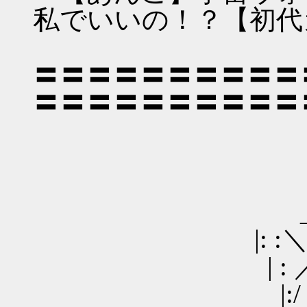
私でいいの！？【初代
〓〓〓〓〓〓〓〓〓〓
〓〓〓〓〓〓〓〓〓〓
____
_ ／ : : :
|: :＼/: : : : : : 
| : ／⌒＼ : （●）
|:/ ´ ＼: : : :