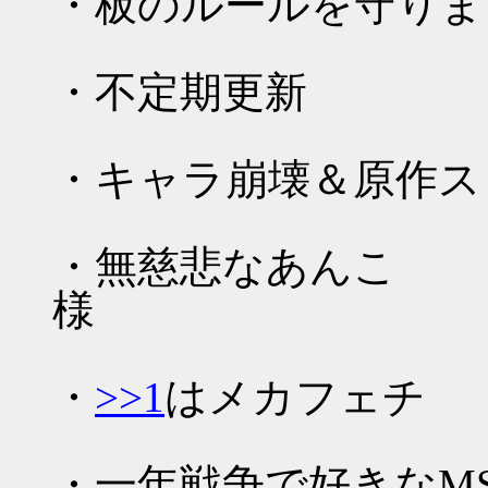
・板のルールを守りま
・不定期更新
・キャラ崩壊＆原作ス
・無慈悲なあんこ
・
>>1
はメカフェチ
・一年戦争で好きなM