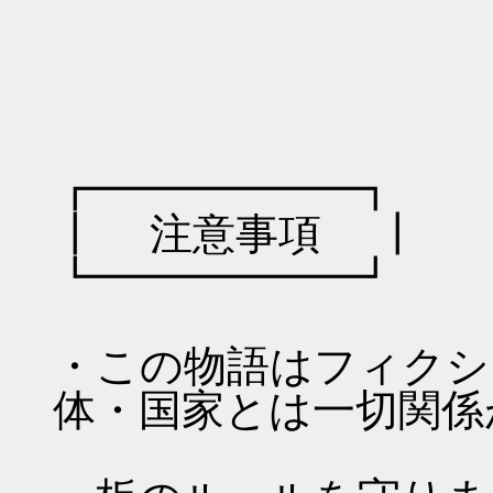
￣＼__|⌒
|
┏━━━━━━┓
┃ 注意事項 ┃
┗━━━━━━┛
・この物語はフィクシ
体・国家とは一切関係