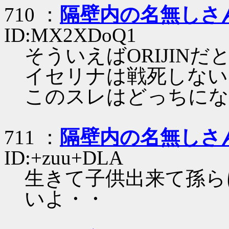
710 ：
隔壁内の名無しさ
ID:MX2XDoQ1
そういえばORIJINだ
イセリナは戦死しない
このスレはどっちにな
711 ：
隔壁内の名無しさ
ID:+zuu+DLA
生きて子供出来て孫ら
いよ・・