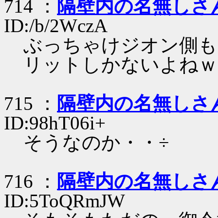
714 ：
隔壁内の名無しさ
ID:/b/2WczA
ぶっちゃけジオン側も
リットしかないよねｗ
715 ：
隔壁内の名無しさ
ID:98hT06i+
そうなのか・・÷
716 ：
隔壁内の名無しさ
ID:5ToQRmJW