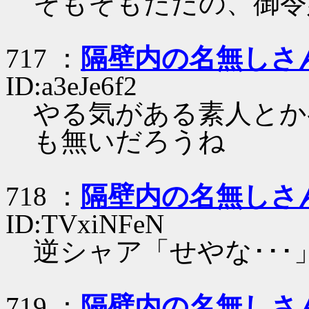
そもそもただの、御令
717 ：
隔壁内の名無しさ
ID:a3eJe6f2
やる気がある素人とか
も無いだろうね
718 ：
隔壁内の名無しさ
ID:TVxiNFeN
逆シャア「せやな･･･
719 ：
隔壁内の名無しさ