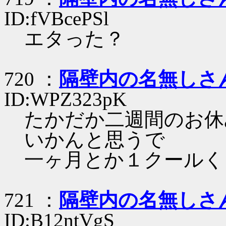
ID:fVBcePSl
エタった？
720 ：
隔壁内の名無しさ
ID:WPZ323pK
たかだか二週間のお休
いかんと思うで
一ヶ月とか１クールく
721 ：
隔壁内の名無しさ
ID:B12ntVgS