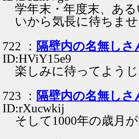
学年末・年度末、ある
いから気長に待ちませ
722 ：
隔壁内の名無しさ
ID:HViY15e9
楽しみに待ってようじ
723 ：
隔壁内の名無しさ
ID:rXucwkij
そして1000年の歳月