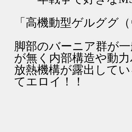
「高機動型ゲルググ（
脚部のバーニア群が一
が無く内部構造や動力
放熱機構が露出してい
てエロイ！！