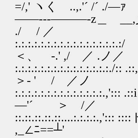
=/,' ヽく ..,.'´ /´ ./―ｧ
――---―――‐z＿ __
./ / ／
:.:.:.:.:.:.:.:.:.:.:.:
＜、ゝ-.' ,/ ／ .ノ／
:.:.:.:.:.:.:.:.:.
＞- ' / ／ノ
:.:.:.:.:.:.:.:.:.
―'´ ＞ /／
::.::.::.::.::....:.
,_∠ﾆ==┴'