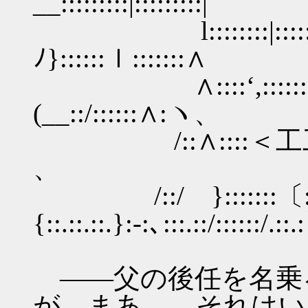
__:::::::::|:::::::::|
l::::::::|::::::::
ﾉ}::::::ｌ:::::::∧
∧::::‘,:::::::::
(__::/::::::∧:ヽ、
/::∧::::＜工工二 --
、
/::/ }:::::::〔::.::.::.:
{::.::.::.}:-:､:::.::/::::
――父の後任を名乗
が、まあ……それはい