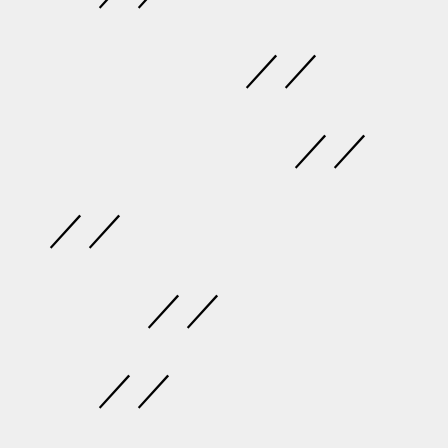
／／
／／
／／
／／
／／
＼､