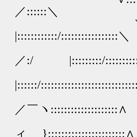
／::::::＼
＼:::ィ:::}
|::::::::::::/:::::::::::::::::＼
/::: i 
／:/ |:::::::::/:::::::::::::
∨::iｲ 1.
|::::::/::::::::::::::::::::::::::
∨:{ ﾉ/::::::
／￣ヽ::::::::::::::::::::∧
|:::i i∨:
ィ }:::::::::::::::::::::::∧