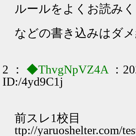
ルールをよくお読みく
・
などの書き込みはダメ
2 ：
◆ThvgNpVZ4A
：202
ID:/4yd9C1j
前スレ1校目
ttp://yaruoshelter.com/t