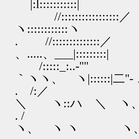
|:l:::::::::::|
//::::::::::::::
ヽ::::::::::::ヽ l
. //::::::::::::
、.....、___|:::::::::|
/:::::_:..-''
｀ヽヽ、 ヽ|::::::|二''‐
. /:／ 
＼ ヽ::ハ ＼ ヽ
. / | -
ヽ、 ヽ ヽ ヽ