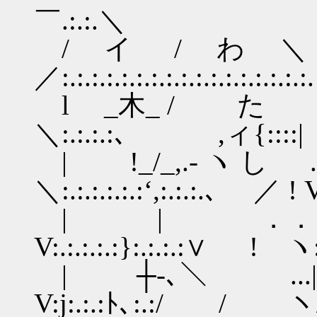
￣.:.:.
/ イ / わ
／:.:.:.:.:.:.:.:.:.:
l _木_ / た .| / ／:.
＼:.:.:.:､ ,ィ{:::
| !_/_,.- ヽ し .| / /
＼:.:.:.:.:.:‘,:.:.:.､ ／ 
| | ．． .| 人!:.
V:.:.:.:.:}:.:.:.:∨ ! ヽ:
| ┼‐､＼ ...| {:
V:j:.:.:ﾄ､:.:/ / ヽ