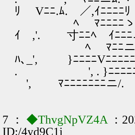
ﾘ Vﾆﾆ.ﾑ. ／,ｲﾆﾆﾆﾆﾘ
ﾍ ﾏﾆﾆﾆﾆゝ V
ｲ ,'. 寸ﾆﾆﾍ ｲﾆﾆﾆ
ﾍ ﾏﾆﾆニ{{/ﾆﾆ
ﾊ､_', }ﾆﾆﾆﾆVﾆﾆﾆﾆﾆ
. ', . }ﾆﾆ
', ﾏﾆﾆﾆﾆﾆﾆﾆニ/. 
7 ：
◆ThvgNpVZ4A
：202
ID:/4yd9C1j