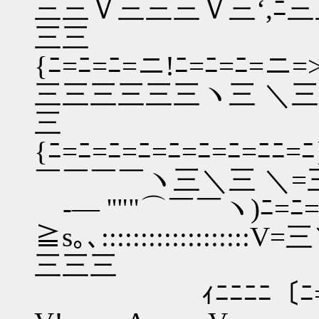
三三Ｖ三三三Ｖ三‘,ﾆ
三三
{ﾆ=ﾆ=ﾆ=ニ!ﾆ=ﾆ=ﾆ=ニ=
三三三三三三ヽ三 ＼三
三
{ﾆ=ﾆ=ﾆ=ﾆ=ﾆ=ﾆ=ﾆ=ﾆﾆ=
￣￣￣￣ヽ三＼三 ＼=
ゝ-― ''""⌒￣￣ヽ)ﾆ=
≧s｡､::::::::::::::
三三三
ｨﾆﾆﾆﾆ〔ﾆ=ﾆ=ﾆ