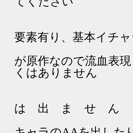
てください
・ 
要素有り、基本イチャ
・
が原作なので流血表現
くはありません
は 出 ま せ ん
・
キャラのAAを出した