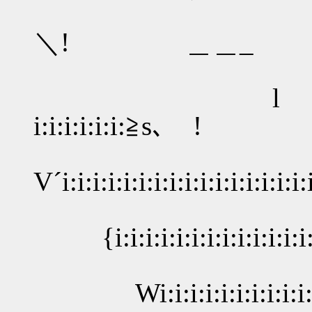
＼! ＿＿_
l ,.
i:i:i:i:i:i:≧s､ !
V´i:i:i:i:i:i:i:i:i:i:
{i:i:i:i:i:i:i:i:i:i:i:
Wi:i:i:i:i:i:i:i:i:i:i:i: