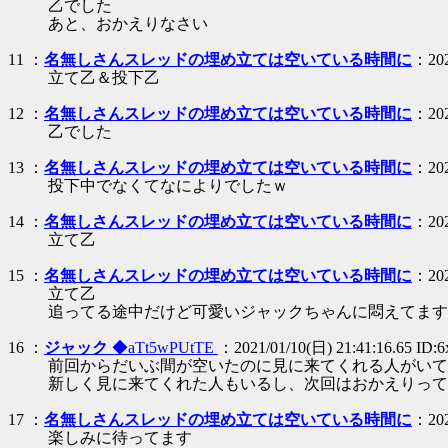
乙でした
あと、おかえりなさい
11 ：
名無しさんスレッドの埋め立ては空いている時間に
：202
立て乙＆投下乙
12 ：
名無しさんスレッドの埋め立ては空いている時間に
：202
乙でした
13 ：
名無しさんスレッドの埋め立ては空いている時間に
：202
投下中でなくてなによりでしたｗ
14 ：
名無しさんスレッドの埋め立ては空いている時間に
：202
立て乙
15 ：
名無しさんスレッドの埋め立ては空いている時間に
：202
立て乙
追ってる途中だけど可愛いジャックちゃんに悶えてます
16 ：
ジャック
◆aTt5wPUtTE
：2021/01/10(日) 21:41:16.65 ID:
前回からだいぶ間が空いたのに見に来てくれる人がいて
新しく見に来てくれた人もいるし、次回はおかえりって
17 ：
名無しさんスレッドの埋め立ては空いている時間に
：202
楽しみに待ってます