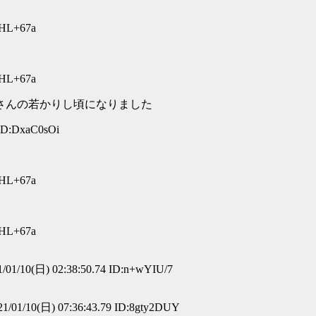
xHL+67a
xHL+67a
さんの若かりし頃になりました
 ID:DxaC0sOi
xHL+67a
xHL+67a
/01/10(日) 02:38:50.74 ID:n+wYIU/7
1/01/10(日) 07:36:43.79 ID:8gty2DUY