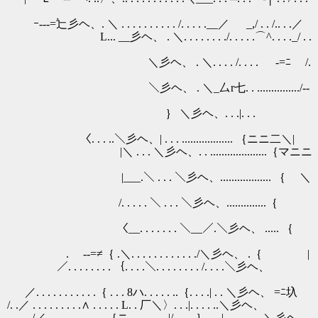
. . . . . /. . . . .__／ _,/ . . /.. . .／
 . . ./. . . . .⌒^. . . ._/ . .
. . /. . . . -=ﾆ /.
.............../-‐
彡ヘ、. . .|. . .
. . . .................. ｛ニニ二＼|
 . ....................｛マニニ
＼彡ヘ、.................. ｛ ＼
 . . . ＼彡ヘ、..............｛
 . . . . ＼__／.＼彡ヘ、 ..... ｛
 . . . . . . . . . . ./＼彡ヘ、 .｛ |
.＼. . . . . . . . /. . . .＼彡ヘ、
. . . . . ..｛. . . .| . . ＼彡ヘ、 =ﾆ圦
 L. . 厂＼〉. . .|. . . . ..＼彡ヘ、
/. . . . ｝ . . |. . . . . . . ＼彡ヘ、