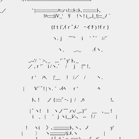
::ﾄ､:::::::::::ﾄ､ ｰ--‐=辷彡ヘ、. ＼ . . . . . 
:::_ﾉ｀ L... __彡ヘ、 . ＼. . . . .
) !ｲｒ} ＼彡ヘ、 . ＼. . 
´ ＼彡ヘ、 . ＼_厶r七. . 
 ヽ、 _.._ .ｲヽ、 ｝ ＼
>､_ ,.. '´ ﾞy' ﾄ､_ 〈. . . ..＼彡ヘ、| 
´ / ｊ |'" !、 |＼ . . . ＼彡ヘ、.
_ ! /／ / ヽ. |___.＼ . . . 
|ヽ.｀ ‐ｲﾍ ｒ' ﾍ /. . . . . ＼
:::::ﾞｰ‐ｊ / ,ﾊ !、 〈__. . .
￣ ハ/ _,.}'´ __ ､__ ! . -‐=≠｛ .＼.
 -‐ ! / | ／. . . . . . . . ｛. . . 
 y' ／. . . . . . . . . . .｛ . . . 8ハ
 /. .／ . . . . . . . . .∧ . . . . .
 . . . . . . . . ｛ニ. . . . . . . |