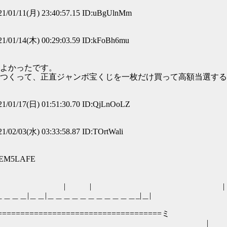
1/01/11(月) 23:40:57.15 ID:uBgUlnMm
1/01/14(木) 00:29:03.59 ID:kFoBh6mu
よかったです。
つくって、正直ジャンボ宝くじを一枚だけ買って高額当選する
1/01/17(日) 01:51:30.70 ID:QjLnOoLZ
1/02/03(水) 03:33:58.87 ID:TOrtWali
:kEM5LAFE
 | | 
＿＿＿＿＿＿＿＿＿＿_|＿|
 
=============================ミ
乂乂乂乂Xx |