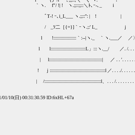
. . . . . . . . . . . . .｛ニ|. . . . . .
. . . . . . . . . . . . .V=l. . . . . . .|ｌ
 . . . . . . . . . . . . . .ア⌒ﾆﾆ二|ｌ . 
. . . . . . . . . . . . . . . . . . .／. . |ﾆﾆﾆ
. /. . . . . . . . . . . . . . . . . .／. . . . .|ﾆ
／ . . ′. . . . . . . . . . . . . . ..／. . . . . . ..|ﾆﾆ
l ／. . . ./. . . . . . . . . . . . . . . . . . . . . . 
、 . . . /. . . . . . . . . . . . . . . . . . . . . . . . 
/01/10(日) 00:31:30.59 ID:6xHL+67a