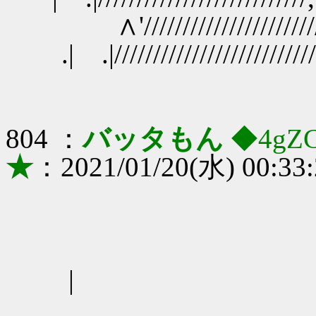
∧'///////////////
.| .|/////////////////////////
804 ：
バッタもん
◆4gZ
★
：2021/01/20(水) 00:33
|