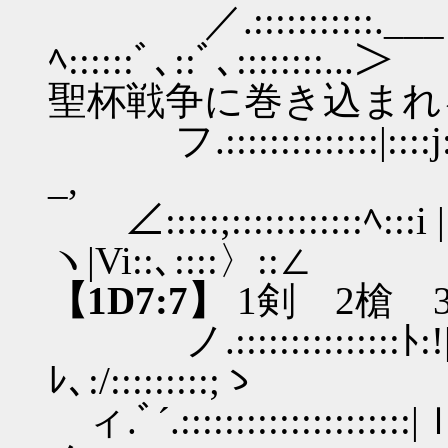
／.:::::::::::.___「.:::
ﾍ::::::ﾞ､::ﾞ､:
聖杯戦争に巻き込まれ
フ.::::::::::::::|::::j:ｉ
_,
∠:::::;::::::::::::ﾍ:::i 
ヽ|Vi::､:::
【1D7:7】
1剣 2槍 
ノ.:::::::::::::::ﾄ:
ﾚ､:/:::::::::;ゝ
ィ.ﾞ´.::::::::::::::::::