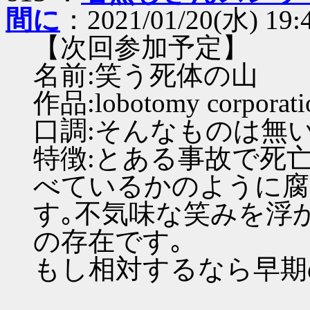
間に
：2021/01/20(水) 19:
【次回参加予定】
名前:笑う死体の山
作品:lobotomy corporati
口調:そんなものは無い
特徴:とある事故で死
べているかのように腐
す｡不気味な笑みを浮
の存在です｡
もし相対するなら早期