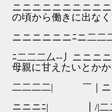
ニニニニニニニニ
の頃から働きに出なく
`=:ﾞ=
ニニニニニニﾆニ二二
＼ニニ
ﾆ二二二厶‐‐丿ニ
母親に甘えたいとかか
ﾍ￣ニ
二二二二| ￣｜ニ
ﾍニニ
ニニニﾆ| ｜/|二