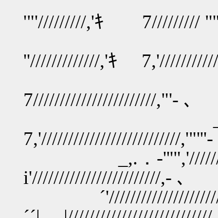
'"'/////////,'ｷ 7///////// "'
_,
''/////////////,'ｷ 7,'//////////
, -'"//////
7///////////////////////,"'- ､
_,.．-'''"///////
7,'//////////////////////////,'"''
_,.．-'''",'/////////////
i'////////////////////////,- ､
´'//////////////////////
´´| .|//////////////////////////