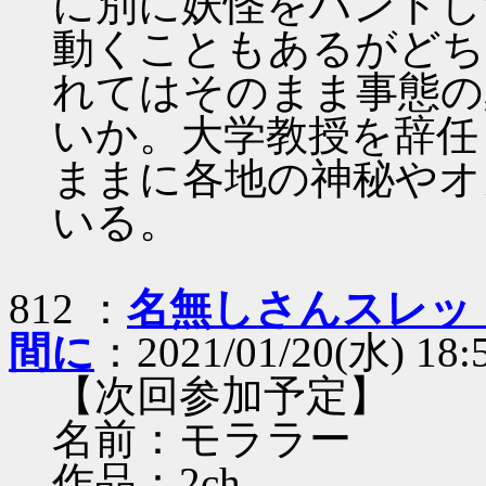
に別に妖怪をハントし
動くこともあるがどち
れてはそのまま事態の
いか。大学教授を辞任
ままに各地の神秘やオ
いる。
812 ：
名無しさんスレッ
間に
：2021/01/20(水) 18:5
【次回参加予定】
名前：モララー
作品：2ch