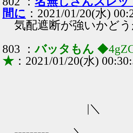
802 ：
名無しさんスレッ
間に
：2021/01/20(水) 00:
気配遮断が強いかどう
803 ：
バッタもん
◆4gZ
★
：2021/01/20(水) 00:30
|＼
-
---------ゝ ＼