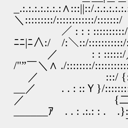
_.:.:.:.:.:.:.:∧:::||::/.:.:.:.:.:
＼:::::::::/::::::::::::/:::::::/
／ : : : ::::::::::/ﾆ/ﾆﾆ|ニ
ﾆﾆ|ﾆ∧:/ /:＼::/:::::::::::/::
／ : : ::::::/／￣￣￣~
/"”￣＼∧ ./::::::::/::::::::::
／ :::/ {::
__／ . . : ::Ｙ}/::::::::::|:
／ {二、: : : .:.:
______ｱ . . : .:.: : . .}:}::
￣ﾍ, : : .:.:::