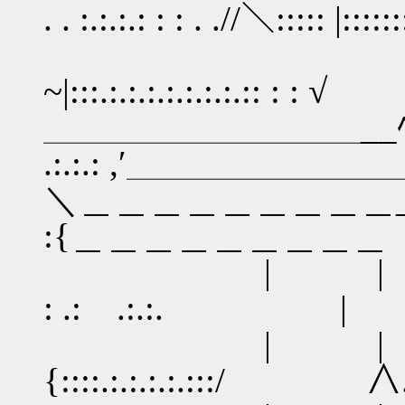
. . :.:.:.: : : . .//＼::::: |::::::
＼ .:.:.:.:.
~|:::.:.:.:.:.:.:.:.:: 
＿＿＿＿＿＿＿＿＿__ﾍ, : : .:.:
.:.:.: ,′＿＿＿＿＿＿＿
＼＿＿＿＿＿＿＿＿＿_〉: : : .:.: .
:{＿＿＿＿＿＿＿＿＿
| | ／ . . : :.
: .: .:.:. |
| | . . .
{::::.:.:.:.:.:::/