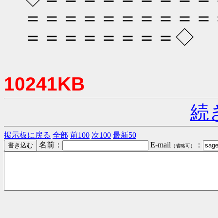
＝＝＝＝＝＝＝＝＝＝
＝＝＝＝＝＝＝＝◇
10241KB
続
掲示板に戻る
全部
前100
次100
最新50
名前：
E-mail
：
（省略可）