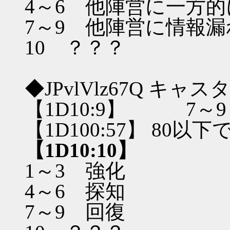
4～6 他陣営に一方
7～9 他陣営に情報漏
10 ？？？
◆JPvlVlz67Q キャ
【1D10:9】 7～
【1D100:57】 80以
【1D10:10】
1～3 強化
4～6 探知
7～9 回復