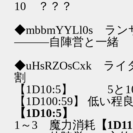
10 ？？？
◆mbbmYYLl0s 
―――自陣営と一緒
◆uHsRZOsCxk 
割
【1D10:5】 5と
【1D100:59】 低
【1D10:5】
1～3 魔力消耗
【1D11