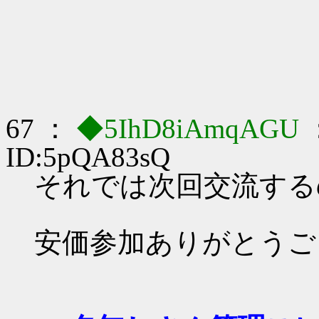
67 ：
◆5IhD8iAmqAGU
ID:5pQA83sQ
それでは次回交流する
安価参加ありがとうご