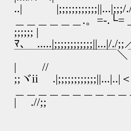
..| |;;;;;;;;;;;;||...|
＿＿＿＿＿＿.。=‐.└= _} 
;;;;;; |
ﾏ､ .....|;;;;;;;;;;;
￣￣￣￣￣￣￣￣￣＼￣￣￣￣
| //
;;ヾii .|;;;;;;;;;;;
＿＿＿＿＿＿＿＿＿＿＿＼＿＿＿
| .//;;