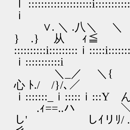
ｌ ::::::::::::::::::::i:::::::
ｉ
∨. ＼ .八＼ ＼ .!
} .} 从
::::::::::i:::::::::ｉ:::::i::
ｉ:::::::::::i
＼_／ ＼{ .＼
心 ﾄ./ /}/､／
ｉ:::::::_ｉ:::::ｉ:::Y んﾉ｢'
.ｨ==..ハ ＼ .
し' しｲリﾘ/ .ｲ /