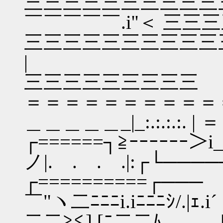
三三三三三三三三三三三
￣￣￣￣￣.i''＜ 三
三三三三三三三三三三三三三三
| | :.:.
三三三三三三三三三
＝＝＝＝＝＝＝＝＝＝＝＝＝＝
＿＿＿＿＿_|_:.:.:.
┌======┐≧ｰｰｰｰｰｰ＞i
ノ|. . . .|:┌└──
┌==========┌───
￣"ヽ二ﾆﾆﾆi.iﾆﾆﾆｼ/.|ｪ
二二≧≦].[ﾆ二二ﾑ＿ | ﾉ