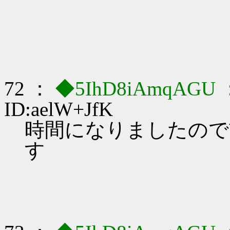
72 ：
◆5IhD8iAmqAGU
ID:aelW+JfK
時間になりましたので
す