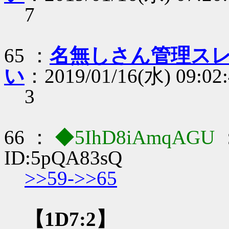
7
65 ：
名無しさん管理スレ
い
：2019/01/16(水) 09:02
3
66 ：
◆5IhD8iAmqAGU
ID:5pQA83sQ
>>59-
>>65
【1D7:2】