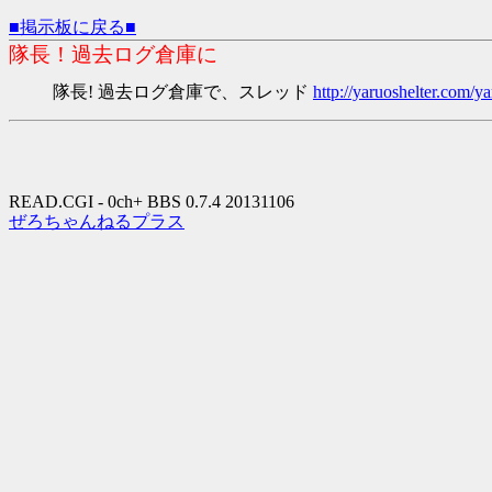
■掲示板に戻る■
隊長！過去ログ倉庫に
隊長! 過去ログ倉庫で、スレッド
http://yaruoshelter.com
READ.CGI - 0ch+ BBS 0.7.4 20131106
ぜろちゃんねるプラス