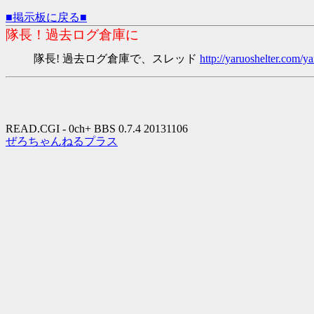
■掲示板に戻る■
隊長！過去ログ倉庫に
隊長! 過去ログ倉庫で、スレッド
http://yaruoshelter.com
READ.CGI - 0ch+ BBS 0.7.4 20131106
ぜろちゃんねるプラス