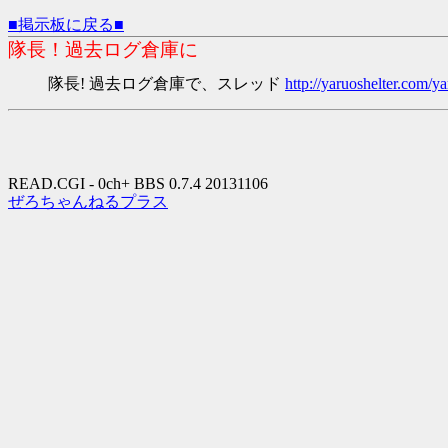
■掲示板に戻る■
隊長！過去ログ倉庫に
隊長! 過去ログ倉庫で、スレッド
http://yaruoshelter.com
READ.CGI - 0ch+ BBS 0.7.4 20131106
ぜろちゃんねるプラス