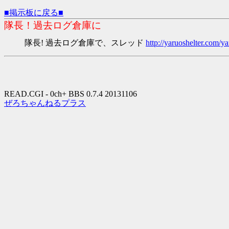
■掲示板に戻る■
隊長！過去ログ倉庫に
隊長! 過去ログ倉庫で、スレッド
http://yaruoshelter.com
READ.CGI - 0ch+ BBS 0.7.4 20131106
ぜろちゃんねるプラス